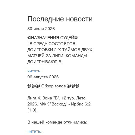
Последние новости
30 июля 2026
⚽НАЗНАЧЕНИЯ СУДЕЙ⚽
‼В СРЕДУ СОСТОЯТСЯ
ДОИГРОВКИ 2-Х ТАЙМОВ ДВУХ
МАТЧЕЙ 2А ЛИГИ. КОМАНДЫ
ДОИГРЫВАЮТ В
читать...
06 августа 2026
📹📹📹 Обзор голов 📹📹📹
Лига 4. Зона "Б". 12 тур. Лето
2026. МФК "Восход" - Ирбис 6:2
(1:0).
В нашей команде отличились:
читать...