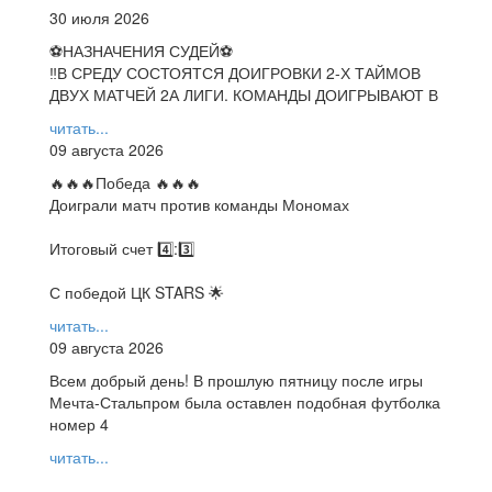
30 июля 2026
⚽НАЗНАЧЕНИЯ СУДЕЙ⚽
‼В СРЕДУ СОСТОЯТСЯ ДОИГРОВКИ 2-Х ТАЙМОВ
ДВУХ МАТЧЕЙ 2А ЛИГИ. КОМАНДЫ ДОИГРЫВАЮТ В
читать...
09 августа 2026
🔥🔥🔥Победа 🔥🔥🔥
Доиграли матч против команды Мономах
Итоговый счет 4️⃣:3️⃣
С победой ЦК STARS 🌟
читать...
09 августа 2026
Всем добрый день! В прошлую пятницу после игры
Мечта-Стальпром была оставлен подобная футболка
номер 4
читать...