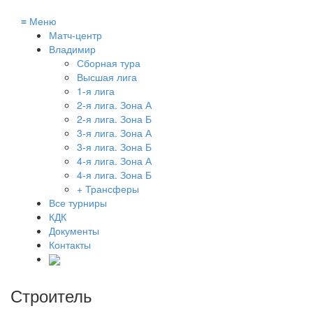
≡
Меню
Матч-центр
Владимир
Сборная тура
Высшая лига
1-я лига
2-я лига. Зона А
2-я лига. Зона Б
3-я лига. Зона А
3-я лига. Зона Б
4-я лига. Зона А
4-я лига. Зона Б
+ Трансферы
Все турниры
КДК
Документы
Контакты
Строитель