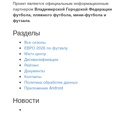
Проект является официальным информационным
партнером
Владимирской Городской Федерации
футбола, пляжного футбола, мини-футбола и
футзала
.
Разделы
Все сезоны
ЕВРО 2026 по футзалу
Матч-центр
Дисквалификации
Рейтинг
Документы
Контакты
Политика обработки данных
Приложение Android
Новости
⚽НАЗНАЧЕНИЯ СУДЕЙ⚽ ‼В СРЕДУ
СОСТОЯТСЯ ДОИГРОВКИ 2-Х ТАЙМОВ ДВУХ
МАТЧЕЙ 2А ЛИГИ.