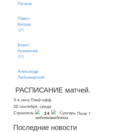
Петров
Павел
Батрак
👕1
Борис
Кузьмичёв
👕1
Александр
Любомирский
РАСПИСАНИЕ
матчей
.
3-я лига Плей-офф
22 сентября, среда
Строитель
Сунгирь
2
4
Поле 1
Последние новости