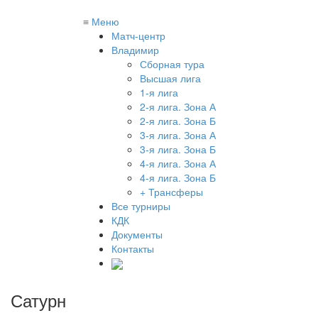
≡
Меню
Матч-центр
Владимир
Сборная тура
Высшая лига
1-я лига
2-я лига. Зона А
2-я лига. Зона Б
3-я лига. Зона А
3-я лига. Зона Б
4-я лига. Зона А
4-я лига. Зона Б
+ Трансферы
Все турниры
КДК
Документы
Контакты
Сатурн