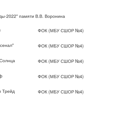
ды-2022" памяти В.В. Воронина
н
ФОК (МБУ СШОР №4)
сенал"
ФОК (МБУ СШОР №4)
Солнца
ФОК (МБУ СШОР №4)
ф
ФОК (МБУ СШОР №4)
 Трейд
ФОК (МБУ СШОР №4)