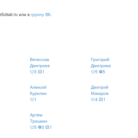
futsal.ru или в
группу ВК
.
Вячеслав
Григорий
Дмитриев
Дмитриев
👕3 🟨1
👕5 ⚽5
Алексей
Дмитрий
Курилин
Макаров
👕1
👕4 🟨1
Артём
Тришкин
👕5 ⚽3 🟨1