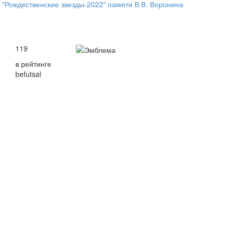
 "Рождественские звезды-2022" памяти В.В. Воронина
119
в рейтинге
befutsal