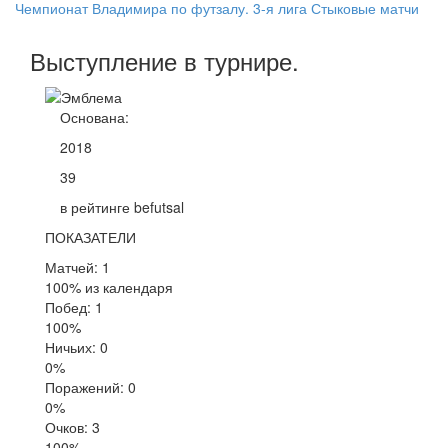
Чемпионат Владимира по футзалу. 3-я лига Стыковые матчи
Выступление
в турнире
.
Основана:
2018
39
в рейтинге befutsal
ПОКАЗАТЕЛИ
Матчей: 1
100% из календаря
Побед: 1
100%
Ничьих: 0
0%
Поражений: 0
0%
Очков: 3
100%