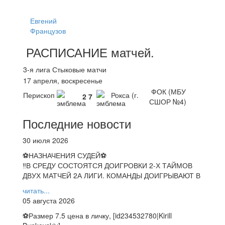
Евгений
Французов
РАСПИСАНИЕ
матчей
.
3-я лига Стыковые матчи
17 апреля, воскресенье
ФОК (МБУ
Перископ
Рокса (г.
2
7
СШОР №4)
Последние новости
30 июля 2026
⚽НАЗНАЧЕНИЯ СУДЕЙ⚽
‼В СРЕДУ СОСТОЯТСЯ ДОИГРОВКИ 2-Х ТАЙМОВ
ДВУХ МАТЧЕЙ 2А ЛИГИ. КОМАНДЫ ДОИГРЫВАЮТ В
читать...
05 августа 2026
⚽️Размер 7.5 цена в личку, [id234532780|Kirill