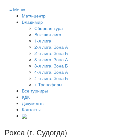
≡
Меню
Матч-центр
Владимир
Сборная тура
Высшая лига
1-я лига
2-я лига. Зона А
2-я лига. Зона Б
3-я лига. Зона А
3-я лига. Зона Б
4-я лига. Зона А
4-я лига. Зона Б
+ Трансферы
Все турниры
КДК
Документы
Контакты
Рокса (г. Судогда)