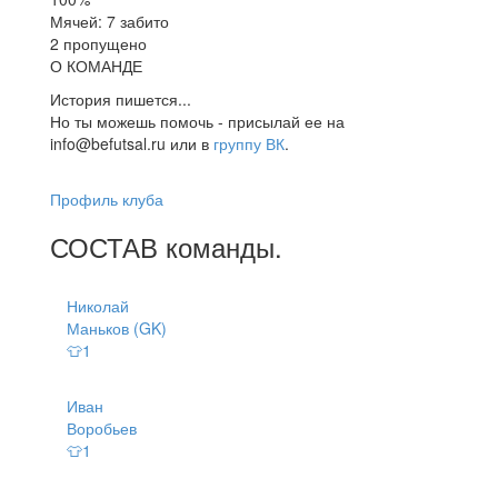
Мячей: 7 забито
2 пропущено
О КОМАНДЕ
История пишется...
Но ты можешь помочь - присылай ее на
info@befutsal.ru или в
группу ВК
.
Профиль клуба
СОСТАВ
команды
.
Николай
Маньков (GK)
👕1
Иван
Воробьев
👕1