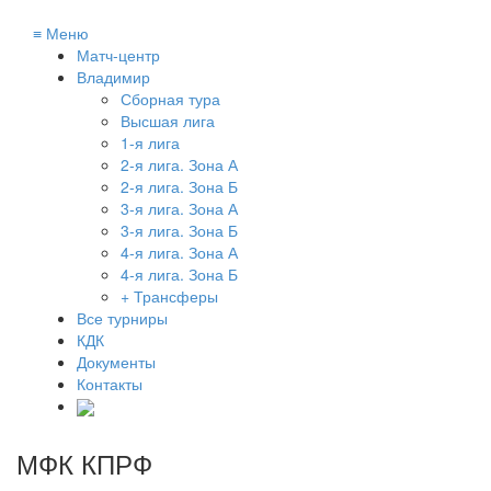
≡
Меню
Матч-центр
Владимир
Сборная тура
Высшая лига
1-я лига
2-я лига. Зона А
2-я лига. Зона Б
3-я лига. Зона А
3-я лига. Зона Б
4-я лига. Зона А
4-я лига. Зона Б
+ Трансферы
Все турниры
КДК
Документы
Контакты
МФК КПРФ