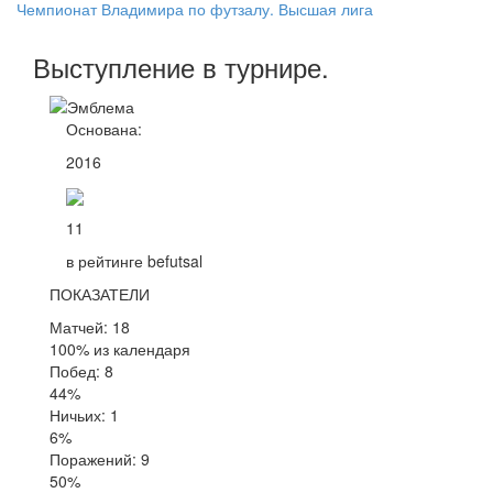
Чемпионат Владимира по футзалу. Высшая лига
Выступление
в турнире
.
Основана:
2016
11
в рейтинге befutsal
ПОКАЗАТЕЛИ
Матчей: 18
100% из календаря
Побед: 8
44%
Ничьих: 1
6%
Поражений: 9
50%