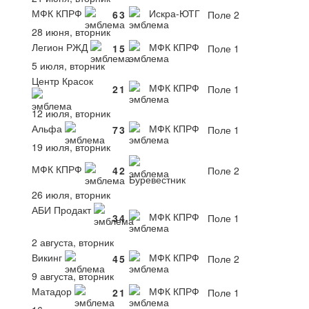
МФК КПРФ
Искра-ЮТГ
6
3
Поле 2
28 июня, вторник
Легион РЖД
МФК КПРФ
1
5
Поле 1
5 июля, вторник
Центр Красок
МФК КПРФ
2
1
Поле 1
12 июля, вторник
Альфа
МФК КПРФ
7
3
Поле 1
19 июля, вторник
МФК КПРФ
4
2
Поле 2
Буревестник
26 июля, вторник
АБИ Продакт
МФК КПРФ
3
4
Поле 1
2 августа, вторник
Викинг
МФК КПРФ
4
5
Поле 2
9 августа, вторник
Матадор
МФК КПРФ
2
1
Поле 1