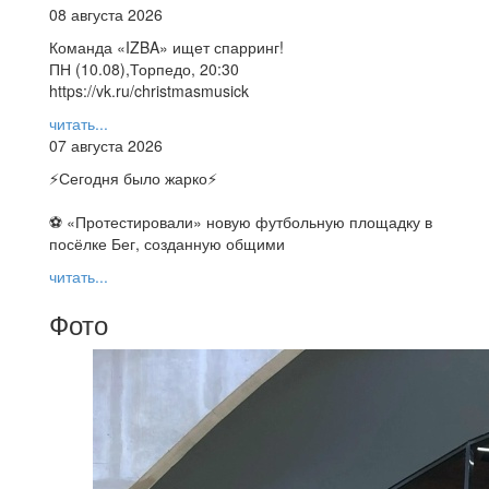
08 августа 2026
Команда «IZBA» ищет спарринг!
ПН (10.08),Торпедо, 20:30
https://vk.ru/christmasmusick
читать...
07 августа 2026
⚡️Сегодня было жарко⚡️
⚽ ️«Протестировали» новую футбольную площадку в
посёлке Бег, созданную общими
читать...
Фото