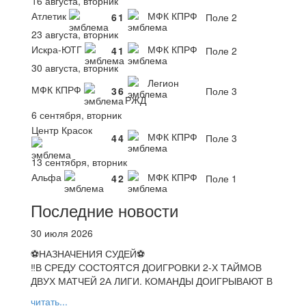
16 августа, вторник
Атлетик
МФК КПРФ
6
1
Поле 2
23 августа, вторник
Искра-ЮТГ
МФК КПРФ
4
1
Поле 2
30 августа, вторник
Легион
МФК КПРФ
3
6
Поле 3
РЖД
6 сентября, вторник
Центр Красок
МФК КПРФ
4
4
Поле 3
13 сентября, вторник
Альфа
МФК КПРФ
4
2
Поле 1
Последние новости
30 июля 2026
⚽НАЗНАЧЕНИЯ СУДЕЙ⚽
‼В СРЕДУ СОСТОЯТСЯ ДОИГРОВКИ 2-Х ТАЙМОВ
ДВУХ МАТЧЕЙ 2А ЛИГИ. КОМАНДЫ ДОИГРЫВАЮТ В
читать...