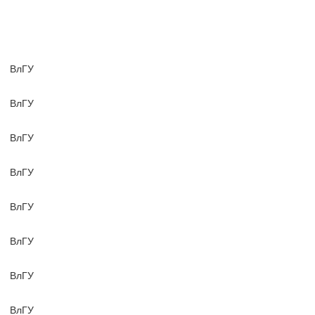
ВлГУ
ВлГУ
ВлГУ
ВлГУ
ВлГУ
ВлГУ
ВлГУ
ВлГУ