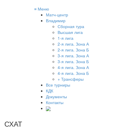
≡
Меню
Матч-центр
Владимир
Сборная тура
Высшая лига
1-я лига
2-я лига. Зона А
2-я лига. Зона Б
3-я лига. Зона А
3-я лига. Зона Б
4-я лига. Зона А
4-я лига. Зона Б
+ Трансферы
Все турниры
КДК
Документы
Контакты
СХАТ