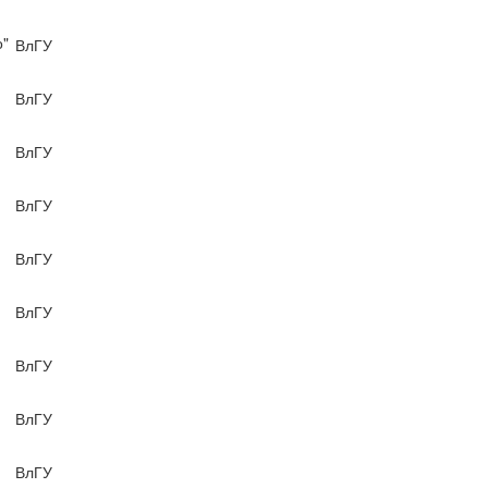
о"
ВлГУ
ВлГУ
ВлГУ
ВлГУ
ВлГУ
ВлГУ
ВлГУ
ВлГУ
ВлГУ