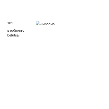
101
в рейтинге
befutsal