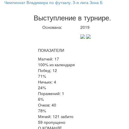
Чемпионат Владимира по футзалу. 3-я лига Зона Б
Выступление
в турнире
.
Основана:
2019
ПОКАЗАТЕЛИ
Матчей: 17
100% из календаря
Побед: 12
71%
Ничьих: 4
24%
Поражений: 1
6%
Очков: 40
78%
Мячей: 121 забито
59 пропущено
О КОМАНДЕ