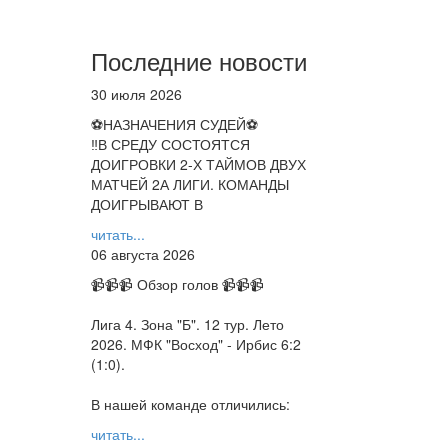
Последние новости
30 июля 2026
⚽НАЗНАЧЕНИЯ СУДЕЙ⚽
‼В СРЕДУ СОСТОЯТСЯ
ДОИГРОВКИ 2-Х ТАЙМОВ ДВУХ
МАТЧЕЙ 2А ЛИГИ. КОМАНДЫ
ДОИГРЫВАЮТ В
читать...
06 августа 2026
📹📹📹 Обзор голов 📹📹📹
Лига 4. Зона "Б". 12 тур. Лето
2026. МФК "Восход" - Ирбис 6:2
(1:0).
В нашей команде отличились:
читать...