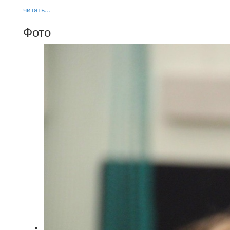
читать...
Фото