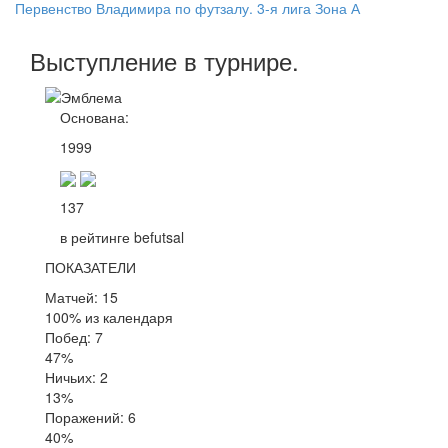
Первенство Владимира по футзалу. 3-я лига Зона А
Выступление
в турнире
.
Основана:
1999
137
в рейтинге befutsal
ПОКАЗАТЕЛИ
Матчей: 15
100% из календаря
Побед: 7
47%
Ничьих: 2
13%
Поражений: 6
40%