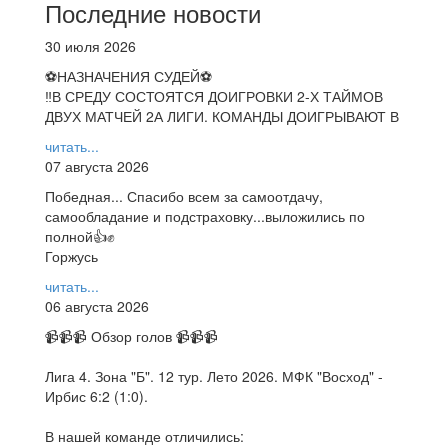
Последние новости
30 июля 2026
⚽НАЗНАЧЕНИЯ СУДЕЙ⚽
‼В СРЕДУ СОСТОЯТСЯ ДОИГРОВКИ 2-Х ТАЙМОВ
ДВУХ МАТЧЕЙ 2А ЛИГИ. КОМАНДЫ ДОИГРЫВАЮТ В
читать...
07 августа 2026
Победная... Спасибо всем за самоотдачу,
самообладание и подстраховку...выложились по
полной👍✊
Горжусь
читать...
06 августа 2026
📹📹📹 Обзор голов 📹📹📹
Лига 4. Зона "Б". 12 тур. Лето 2026. МФК "Восход" -
Ирбис 6:2 (1:0).
В нашей команде отличились: