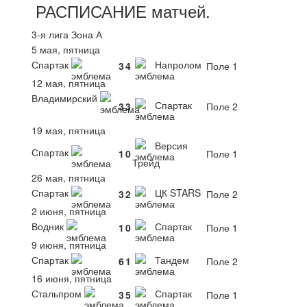
РАСПИСАНИЕ
матчей
.
3-я лига Зона А
5 мая, пятница
Спартак
Напролом
3
4
Поле 1
12 мая, пятница
Владимирский
Спартак
3
3
Поле 2
19 мая, пятница
Версия
Спартак
1
0
Поле 1
Трейд
26 мая, пятница
Спартак
ЦК STARS
3
2
Поле 2
2 июня, пятница
Водник
Спартак
1
0
Поле 1
9 июня, пятница
Спартак
Тандем
6
1
Поле 2
16 июня, пятница
Стальпром
Спартак
3
5
Поле 1