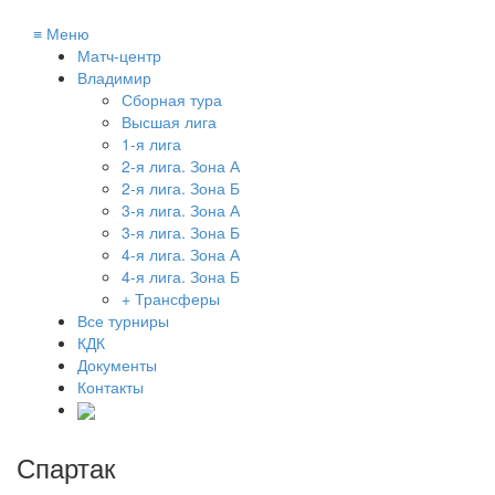
≡
Меню
Матч-центр
Владимир
Сборная тура
Высшая лига
1-я лига
2-я лига. Зона А
2-я лига. Зона Б
3-я лига. Зона А
3-я лига. Зона Б
4-я лига. Зона А
4-я лига. Зона Б
+ Трансферы
Все турниры
КДК
Документы
Контакты
Спартак