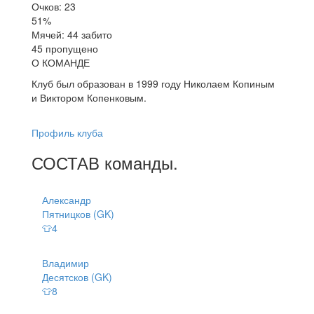
Очков: 23
51%
Мячей: 44 забито
45 пропущено
О КОМАНДЕ
Клуб был образован в 1999 году Николаем Копиным
и Виктором Копенковым.
Профиль клуба
СОСТАВ
команды
.
Александр
Пятницков (GK)
👕4
Владимир
Десятсков (GK)
👕8