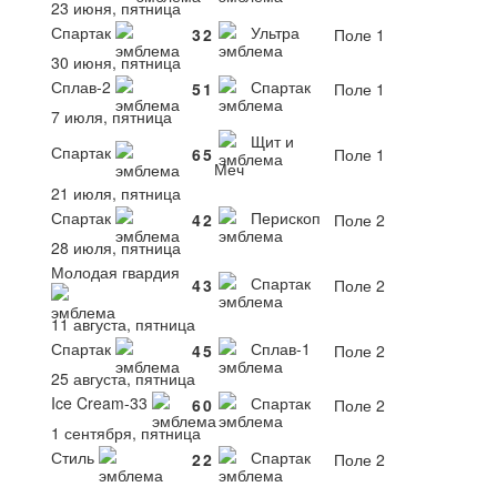
23 июня, пятница
Спартак
Ультра
3
2
Поле 1
30 июня, пятница
Сплав-2
Спартак
5
1
Поле 1
7 июля, пятница
Щит и
Спартак
6
5
Поле 1
Меч
21 июля, пятница
Спартак
Перископ
4
2
Поле 2
28 июля, пятница
Молодая гвардия
Спартак
4
3
Поле 2
11 августа, пятница
Спартак
Сплав-1
4
5
Поле 2
25 августа, пятница
Ice Cream-33
Спартак
6
0
Поле 2
1 сентября, пятница
Стиль
Спартак
2
2
Поле 2