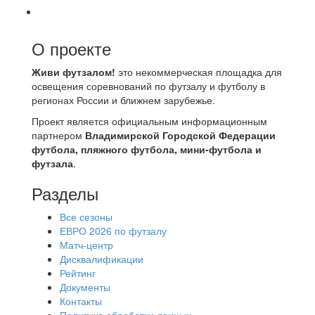
О проекте
Живи футзалом!
это некоммерческая площадка для
освещения соревнований по футзалу и футболу в
регионах России и ближнем зарубежье.
Проект является официальным информационным
партнером
Владимирской Городской Федерации
футбола, пляжного футбола, мини-футбола и
футзала
.
Разделы
Все сезоны
ЕВРО 2026 по футзалу
Матч-центр
Дисквалификации
Рейтинг
Документы
Контакты
Политика обработки данных