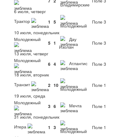
7
2
Поле 3
Владимирские
6 июля, четверг
Трактор
1
5
Поле 3
Молодежный
10 июля, понедельник
Молодежный
Дау
5
1
Поле 3
Изолан
13 июля, четверг
Молодежный
Атлантис
6
4
Поле 3
18 июля, вторник
Транзит
2
10
Поле 1
Молодежный
19 июля, среда
Молодежный
Мечта
3
6
Поле 1
31 июля, понедельник
Итера
1
3
Поле 1
Молодежный