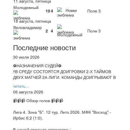
11 августа, пятница
Молодежный
Новки
10
4
Поле 3
18 августа, пятница
Веловладимир
2
4
Поле 3
Молодежный
Последние новости
30 июля 2026
⚽НАЗНАЧЕНИЯ СУДЕЙ⚽
‼В СРЕДУ СОСТОЯТСЯ ДОИГРОВКИ 2-Х ТАЙМОВ
ДВУХ МАТЧЕЙ 2А ЛИГИ. КОМАНДЫ ДОИГРЫВАЮТ В
читать...
06 августа 2026
📹📹📹 Обзор голов 📹📹📹
Лига 4. Зона "Б". 12 тур. Лето 2026. МФК "Восход" -
Ирбис 6:2 (1:0).
В нашей команде отличились: