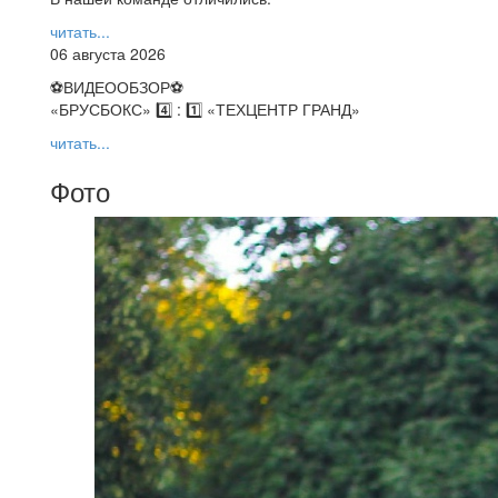
читать...
06 августа 2026
⚽️ВИДЕООБЗОР⚽️
«БРУСБОКС» 4️⃣ : 1️⃣ «ТЕХЦЕНТР ГРАНД»
читать...
Фото