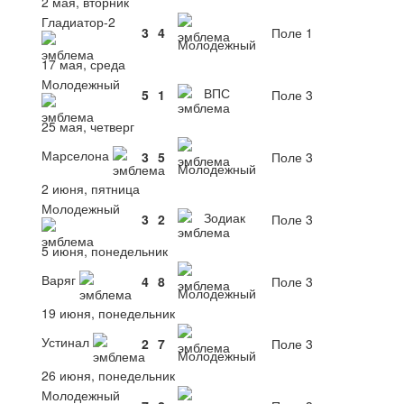
2 мая, вторник
Гладиатор-2
3
4
Поле 1
Молодежный
17 мая, среда
Молодежный
ВПС
5
1
Поле 3
25 мая, четверг
Марселона
3
5
Поле 3
Молодежный
2 июня, пятница
Молодежный
Зодиак
3
2
Поле 3
5 июня, понедельник
Варяг
4
8
Поле 3
Молодежный
19 июня, понедельник
Устинал
2
7
Поле 3
Молодежный
26 июня, понедельник
Молодежный