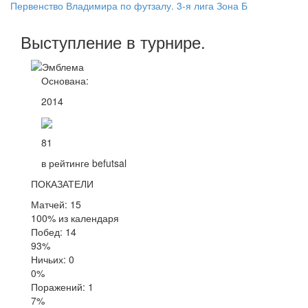
Первенство Владимира по футзалу. 3-я лига Зона Б
Выступление
в турнире
.
Основана:
2014
81
в рейтинге befutsal
ПОКАЗАТЕЛИ
Матчей: 15
100% из календаря
Побед: 14
93%
Ничьих: 0
0%
Поражений: 1
7%