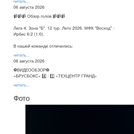
читать...
06 августа 2026
📹📹📹 Обзор голов 📹📹📹
Лига 4. Зона "Б". 12 тур. Лето 2026. МФК "Восход" -
Ирбис 6:2 (1:0).
В нашей команде отличились:
читать...
06 августа 2026
⚽️ВИДЕООБЗОР⚽️
«БРУСБОКС» 4️⃣ : 1️⃣ «ТЕХЦЕНТР ГРАНД»
читать...
Фото