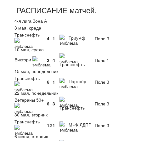
РАСПИСАНИЕ
матчей
.
4-я лига Зона А
3 мая, среда
Транснефть
Триумф
4
1
Поле 3
10 мая, среда
Виктори
2
4
Поле 1
Транснефть
15 мая, понедельник
Транснефть
Партнёр
6
1
Поле 3
22 мая, понедельник
Ветераны 50+
6
3
Поле 3
Транснефть
30 мая, вторник
Транснефть
МФК ЛДПР
12
1
Поле 3
6 июня, вторник