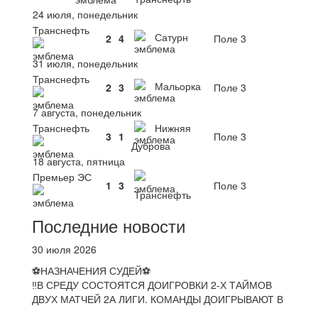
24 июля, понедельник
Транснефть
Сатурн
2
4
Поле 3
31 июля, понедельник
Транснефть
Мальорка
2
3
Поле 3
7 августа, понедельник
Транснефть
Нижняя
3
1
Поле 3
Дуброва
18 августа, пятница
Премьер ЭС
1
3
Поле 3
Транснефть
Последние новости
30 июля 2026
⚽НАЗНАЧЕНИЯ СУДЕЙ⚽
‼В СРЕДУ СОСТОЯТСЯ ДОИГРОВКИ 2-Х ТАЙМОВ
ДВУХ МАТЧЕЙ 2А ЛИГИ. КОМАНДЫ ДОИГРЫВАЮТ В