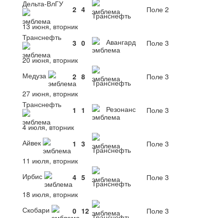
Дельта-ВлГУ
2
4
Поле 2
Транснефть
13 июня, вторник
Транснефть
Авангард
3
0
Поле 3
20 июня, вторник
Медуза
2
8
Поле 3
Транснефть
27 июня, вторник
Транснефть
Резонанс
1
1
Поле 3
4 июля, вторник
Айвек
1
3
Поле 3
Транснефть
11 июля, вторник
Ирбис
4
5
Поле 3
Транснефть
18 июля, вторник
Скобари
0
12
Поле 3
Транснефть