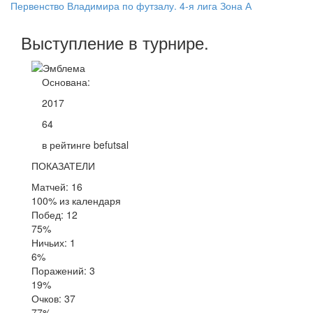
Первенство Владимира по футзалу. 4-я лига Зона А
Выступление
в турнире
.
Основана:
2017
64
в рейтинге befutsal
ПОКАЗАТЕЛИ
Матчей: 16
100% из календаря
Побед: 12
75%
Ничьих: 1
6%
Поражений: 3
19%
Очков: 37
77%