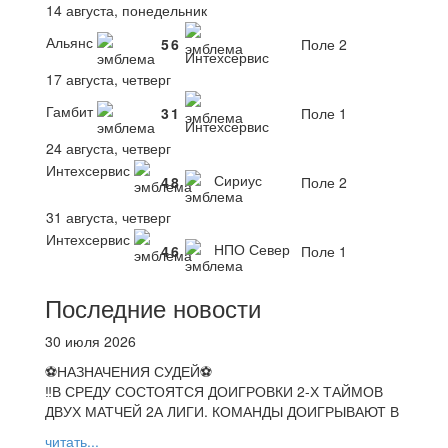
14 августа, понедельник
Альянс
5
6
Поле 2
Интехсервис
17 августа, четверг
Гамбит
3
1
Поле 1
Интехсервис
24 августа, четверг
Интехсервис
Сириус
4
8
Поле 2
31 августа, четверг
Интехсервис
НПО Север
4
6
Поле 1
Последние новости
30 июля 2026
⚽НАЗНАЧЕНИЯ СУДЕЙ⚽
‼В СРЕДУ СОСТОЯТСЯ ДОИГРОВКИ 2-Х ТАЙМОВ
ДВУХ МАТЧЕЙ 2А ЛИГИ. КОМАНДЫ ДОИГРЫВАЮТ В
читать...