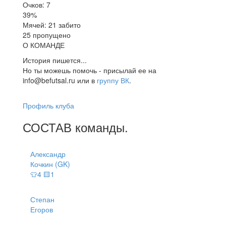
Очков: 7
39%
Мячей: 21 забито
25 пропущено
О КОМАНДЕ
История пишется...
Но ты можешь помочь - присылай ее на
info@befutsal.ru или в
группу ВК
.
Профиль клуба
СОСТАВ
команды
.
Александр
Кочкин (GK)
👕4 🟨1
Степан
Егоров