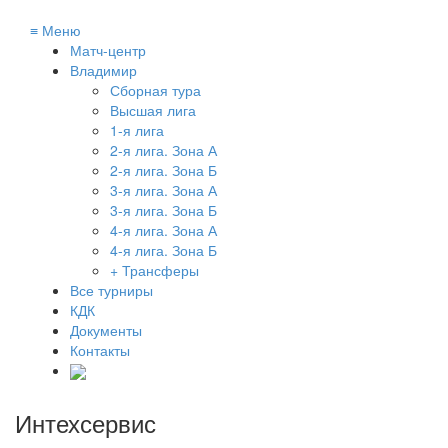
≡
Меню
Матч-центр
Владимир
Сборная тура
Высшая лига
1-я лига
2-я лига. Зона А
2-я лига. Зона Б
3-я лига. Зона А
3-я лига. Зона Б
4-я лига. Зона А
4-я лига. Зона Б
+ Трансферы
Все турниры
КДК
Документы
Контакты
Интехсервис