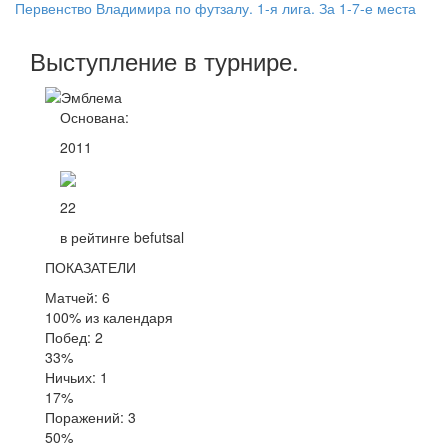
Первенство Владимира по футзалу. 1-я лига. За 1-7-е места
Выступление
в турнире
.
Основана:
2011
22
в рейтинге befutsal
ПОКАЗАТЕЛИ
Матчей: 6
100% из календаря
Побед: 2
33%
Ничьих: 1
17%
Поражений: 3
50%