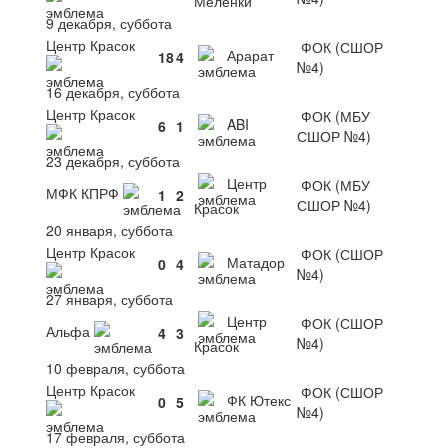
Меленки
9 декабря, суббота
Центр Красок
ФОК (СШОР
Арарат
18
4
№4)
16 декабря, суббота
Центр Красок
ФОК (МБУ
ABI
6
1
СШОР №4)
23 декабря, суббота
Центр
ФОК (МБУ
МФК КПРФ
1
2
СШОР №4)
Красок
20 января, суббота
Центр Красок
ФОК (СШОР
Матадор
0
4
№4)
27 января, суббота
Центр
ФОК (СШОР
Альфа
4
3
№4)
Красок
10 февраля, суббота
Центр Красок
ФОК (СШОР
ФК Ютекс
0
5
№4)
17 февраля, суббота