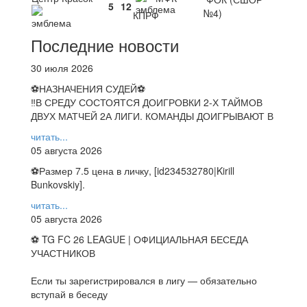
5
12
№4)
КПРФ
Последние новости
30 июля 2026
⚽НАЗНАЧЕНИЯ СУДЕЙ⚽
‼В СРЕДУ СОСТОЯТСЯ ДОИГРОВКИ 2-Х ТАЙМОВ
ДВУХ МАТЧЕЙ 2А ЛИГИ. КОМАНДЫ ДОИГРЫВАЮТ В
читать...
05 августа 2026
⚽️Размер 7.5 цена в личку, [id234532780|Kirill
Bunkovskiy].
читать...
05 августа 2026
⚽ TG FC 26 LEAGUE | ОФИЦИАЛЬНАЯ БЕСЕДА
УЧАСТНИКОВ
Если ты зарегистрировался в лигу — обязательно
вступай в беседу