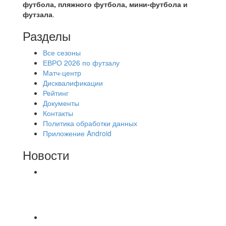
футбола, пляжного футбола, мини-футбола и
футзала
.
Разделы
Все сезоны
ЕВРО 2026 по футзалу
Матч-центр
Дисквалификации
Рейтинг
Документы
Контакты
Политика обработки данных
Приложение Android
Новости
⚽НАЗНАЧЕНИЯ СУДЕЙ⚽ ‼В СРЕДУ
СОСТОЯТСЯ ДОИГРОВКИ 2-Х ТАЙМОВ ДВУХ
МАТЧЕЙ 2А ЛИГИ.