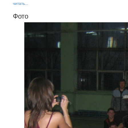
читать...
Фото