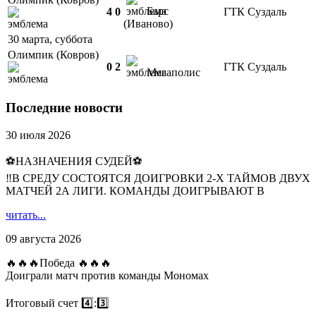
Барс
4
0
ГТК Суздаль
(Иваново)
30 марта, суббота
Олимпик (Ковров)
0
2
ГТК Суздаль
Мегаполис
Последние новости
30 июля 2026
⚽НАЗНАЧЕНИЯ СУДЕЙ⚽
‼В СРЕДУ СОСТОЯТСЯ ДОИГРОВКИ 2-Х ТАЙМОВ ДВУХ
МАТЧЕЙ 2А ЛИГИ. КОМАНДЫ ДОИГРЫВАЮТ В
читать...
09 августа 2026
🔥🔥🔥Победа 🔥🔥🔥
Доиграли матч против команды Мономах
Итоговый счет 4️⃣:3️⃣