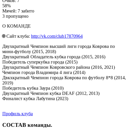
Очков: 7
58%
Мячей: 7 забито
3 пропущено
О КОМАНДЕ
🌐 Сайт клуба:
http://vk.com/club17870964
Двухкратный Чемпион высший лиги города Коврова по
мини-футболу (2015, 2018)
Двухкратный Обладатель кубка города (2015, 2016)
Победитель суперкубка города (2015)
Двухкратный Чемпион Ковровского района (2016, 2021)
Чемпион города Владимира 4 лига (2014)
Двкхкратный Чемпион города Коврова по футболу 8*8 (2014,
2019)
Победитель кубка Заура (2010)
Двухкратный Чемпион кубка DEAF (2012, 2013)
Финалист кубка Лабутина (2023)
Профиль клуба
СОСТАВ
команды
.