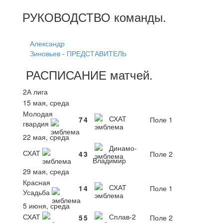
РУКОВОДСТВО
команды
.
Александр
Зиновьев - ПРЕДСТАВИТЕЛЬ
РАСПИСАНИЕ
матчей
.
2А лига
15 мая, среда
Молодая
СХАТ
7
4
Поле 1
гвардия
22 мая, среда
Динамо-
СХАТ
4
3
Поле 2
Владимир
29 мая, среда
Красная
СХАТ
1
4
Поле 1
Усадьба
5 июня, среда
СХАТ
Сплав-2
5
5
Поле 2