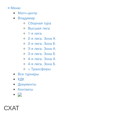
≡
Меню
Матч-центр
Владимир
Сборная тура
Высшая лига
1-я лига
2-я лига. Зона А
2-я лига. Зона Б
3-я лига. Зона А
3-я лига. Зона Б
4-я лига. Зона А
4-я лига. Зона Б
+ Трансферы
Все турниры
КДК
Документы
Контакты
СХАТ