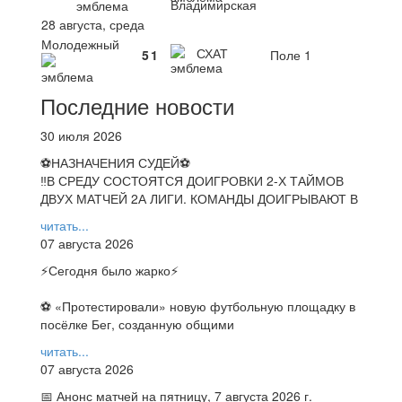
Владимирская
28 августа, среда
Молодежный
СХАТ
5
1
Поле 1
Последние новости
30 июля 2026
⚽НАЗНАЧЕНИЯ СУДЕЙ⚽
‼В СРЕДУ СОСТОЯТСЯ ДОИГРОВКИ 2-Х ТАЙМОВ
ДВУХ МАТЧЕЙ 2А ЛИГИ. КОМАНДЫ ДОИГРЫВАЮТ В
читать...
07 августа 2026
⚡️Сегодня было жарко⚡️
⚽ ️«Протестировали» новую футбольную площадку в
посёлке Бег, созданную общими
читать...
07 августа 2026
📅 Анонс матчей на пятницу, 7 августа 2026 г.