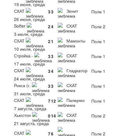
19 июня, среда
СХАТ
Зенит
3
3
Поле 1
26 июня, среда
Softer
СХАТ
2
4
Поле 2
3 июля, среда
СХАТ
Мамонты
2
1
Поле 1
10 июля, среда
Стройка -
СХАТ
3
3
Поле 1
17 июля, среда
СХАТ
Гладиатор
3
4
Поле 1
24 июля, среда
Рокса (г.
СХАТ
3
3
Поле 1
31 июля, среда
СХАТ
Палермо
7
12
Поле 1
7 августа, среда
Хьюстон
СХАТ
0
14
Поле 2
21 августа, среда
СХАТ
7
6
Поле 2