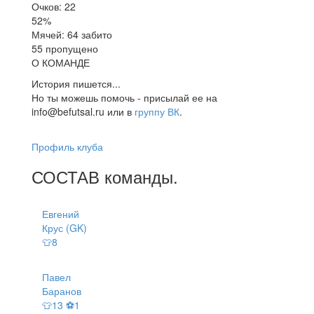
Очков: 22
52%
Мячей: 64 забито
55 пропущено
О КОМАНДЕ
История пишется...
Но ты можешь помочь - присылай ее на
info@befutsal.ru или в
группу ВК
.
Профиль клуба
СОСТАВ
команды
.
Евгений
Крус (GK)
👕8
Павел
Баранов
👕13 ⚽1