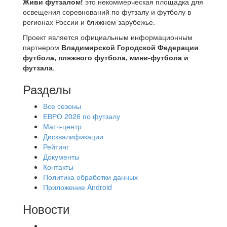
Живи футзалом!
это некоммерческая площадка для
освещения соревнований по футзалу и футболу в
регионах России и ближнем зарубежье.
Проект является официальным информационным
партнером
Владимирской Городской Федерации
футбола, пляжного футбола, мини-футбола и
футзала
.
Разделы
Все сезоны
ЕВРО 2026 по футзалу
Матч-центр
Дисквалификации
Рейтинг
Документы
Контакты
Политика обработки данных
Приложение Android
Новости