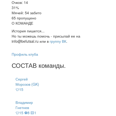
Очков: 14
31%
Мячей: 54 забито
65 пропущено
О КОМАНДЕ
История пишется...
Но ты можешь помочь - присылай ее на
info@befutsal.ru или в
группу ВК
.
Профиль клуба
СОСТАВ
команды
.
Сергей
Морозов (GK)
👕15
Владимир
Гнетнев
👕15 ⚽8 🟨1