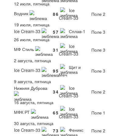
12 июля, пятница
Ice
Водник
8
6
Поле 2
Cream-33
19 июля, пятница
Ice Cream-33
Сплав-1
5
7
Поле 3
26 июля, пятница
Ice
МФ Стиль
3
1
Поле 3
Cream-33
2 августа, пятница
Щит и
Ice Cream-33
9
5
Поле 3
Меч
9 августа, пятница
Нижняя Дуброва
Ice
3
4
Поле 2
Cream-33
16 августа, пятница
Ice
МФК РТ
6
5
Поле 1
Cream-33
30 августа, пятница
Ice Cream-33
Феникс
7
3
Поле 2