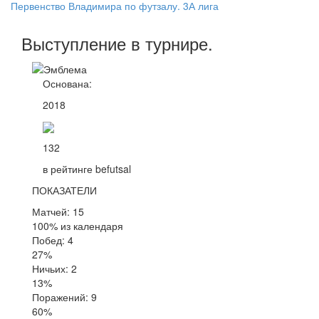
Первенство Владимира по футзалу. 3А лига
Выступление
в турнире
.
Основана:
2018
132
в рейтинге befutsal
ПОКАЗАТЕЛИ
Матчей: 15
100% из календаря
Побед: 4
27%
Ничьих: 2
13%
Поражений: 9
60%