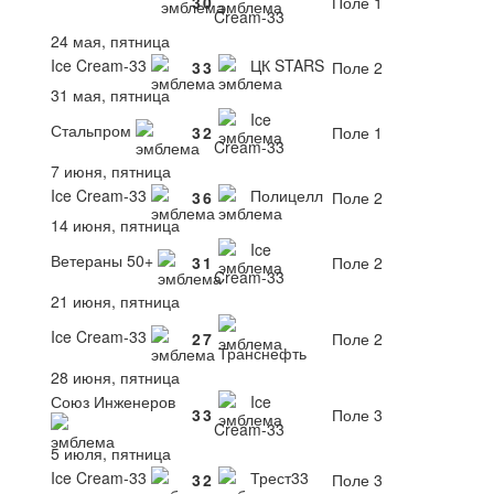
3
0
Поле 1
Cream-33
24 мая, пятница
Ice Cream-33
ЦК STARS
3
3
Поле 2
31 мая, пятница
Ice
Стальпром
3
2
Поле 1
Cream-33
7 июня, пятница
Ice Cream-33
Полицелл
3
6
Поле 2
14 июня, пятница
Ice
Ветераны 50+
3
1
Поле 2
Cream-33
21 июня, пятница
Ice Cream-33
2
7
Поле 2
Транснефть
28 июня, пятница
Союз Инженеров
Ice
3
3
Поле 3
Cream-33
5 июля, пятница
Ice Cream-33
Трест33
3
2
Поле 3