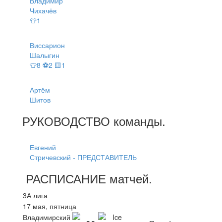
Владимир
Чихачёв
👕1
Виссарион
Шалыгин
👕8 ⚽2 🟨1
Артём
Шитов
РУКОВОДСТВО
команды
.
Евгений
Стричевский - ПРЕДСТАВИТЕЛЬ
РАСПИСАНИЕ
матчей
.
3А лига
17 мая, пятница
Владимирский
Ice