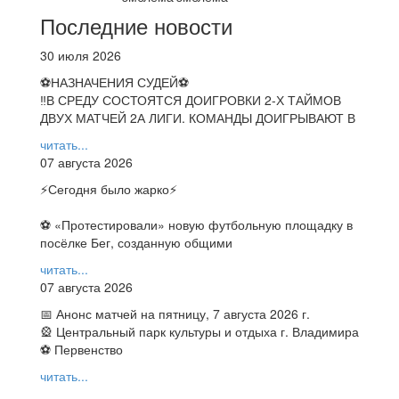
Последние новости
30 июля 2026
⚽НАЗНАЧЕНИЯ СУДЕЙ⚽
‼В СРЕДУ СОСТОЯТСЯ ДОИГРОВКИ 2-Х ТАЙМОВ
ДВУХ МАТЧЕЙ 2А ЛИГИ. КОМАНДЫ ДОИГРЫВАЮТ В
читать...
07 августа 2026
⚡️Сегодня было жарко⚡️
⚽ ️«Протестировали» новую футбольную площадку в
посёлке Бег, созданную общими
читать...
07 августа 2026
📅 Анонс матчей на пятницу, 7 августа 2026 г.
🎡 Центральный парк культуры и отдыха г. Владимира
⚽ Первенство
читать...