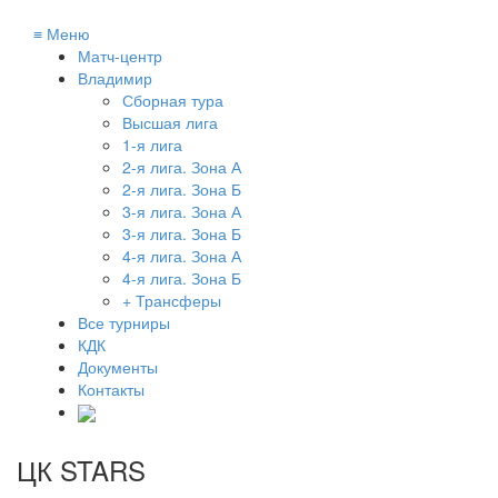
≡
Меню
Матч-центр
Владимир
Сборная тура
Высшая лига
1-я лига
2-я лига. Зона А
2-я лига. Зона Б
3-я лига. Зона А
3-я лига. Зона Б
4-я лига. Зона А
4-я лига. Зона Б
+ Трансферы
Все турниры
КДК
Документы
Контакты
ЦК STARS