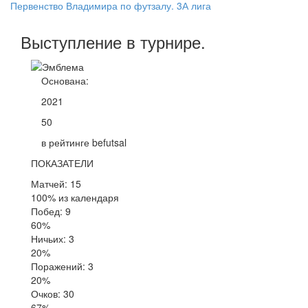
Первенство Владимира по футзалу. 3А лига
Выступление
в турнире
.
Основана:
2021
50
в рейтинге befutsal
ПОКАЗАТЕЛИ
Матчей: 15
100% из календаря
Побед: 9
60%
Ничьих: 3
20%
Поражений: 3
20%
Очков: 30
67%