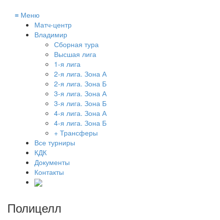
≡
Меню
Матч-центр
Владимир
Сборная тура
Высшая лига
1-я лига
2-я лига. Зона А
2-я лига. Зона Б
3-я лига. Зона А
3-я лига. Зона Б
4-я лига. Зона А
4-я лига. Зона Б
+ Трансферы
Все турниры
КДК
Документы
Контакты
Полицелл