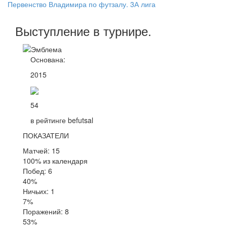
Первенство Владимира по футзалу. 3А лига
Выступление
в турнире
.
Основана:
2015
54
в рейтинге befutsal
ПОКАЗАТЕЛИ
Матчей: 15
100% из календаря
Побед: 6
40%
Ничьих: 1
7%
Поражений: 8
53%