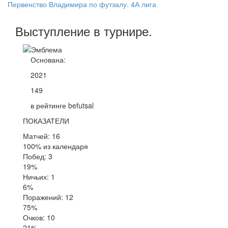
Первенство Владимира по футзалу. 4А лига
Выступление
в турнире
.
Основана:
2021
149
в рейтинге befutsal
ПОКАЗАТЕЛИ
Матчей: 16
100% из календаря
Побед: 3
19%
Ничьих: 1
6%
Поражений: 12
75%
Очков: 10
21%