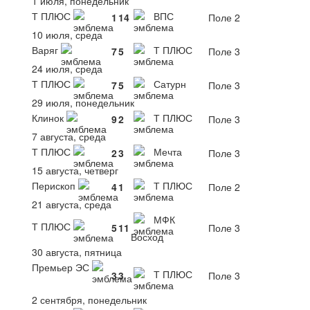
1 июля, понедельник
Т ПЛЮС
ВПС
1
14
Поле 2
10 июля, среда
Варяг
Т ПЛЮС
7
5
Поле 3
24 июля, среда
Т ПЛЮС
Сатурн
7
5
Поле 3
29 июля, понедельник
Клинок
Т ПЛЮС
9
2
Поле 3
7 августа, среда
Т ПЛЮС
Мечта
2
3
Поле 3
15 августа, четверг
Перископ
Т ПЛЮС
4
1
Поле 2
21 августа, среда
МФК
Т ПЛЮС
5
11
Поле 3
Восход
30 августа, пятница
Премьер ЭС
Т ПЛЮС
3
3
Поле 3
2 сентября, понедельник