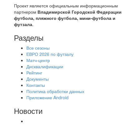
Проект является официальным информационным
партнером
Владимирской Городской Федерации
футбола, пляжного футбола, мини-футбола и
футзала
.
Разделы
Все сезоны
ЕВРО 2026 по футзалу
Матч-центр
Дисквалификации
Рейтинг
Документы
Контакты
Политика обработки данных
Приложение Android
Новости
⚽НАЗНАЧЕНИЯ СУДЕЙ⚽ ‼В СРЕДУ
СОСТОЯТСЯ ДОИГРОВКИ 2-Х ТАЙМОВ ДВУХ