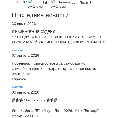
Т ПЛЮС
Авангард
4
6
Поле 3
Последние новости
30 июля 2026
⚽НАЗНАЧЕНИЯ СУДЕЙ⚽
‼В СРЕДУ СОСТОЯТСЯ ДОИГРОВКИ 2-Х ТАЙМОВ
ДВУХ МАТЧЕЙ 2А ЛИГИ. КОМАНДЫ ДОИГРЫВАЮТ В
читать...
07 августа 2026
Победная... Спасибо всем за самоотдачу,
самообладание и подстраховку...выложились по
полной👍✊
Горжусь
читать...
06 августа 2026
📹📹📹 Обзор голов 📹📹📹
Лига 4. Зона "Б". 12 тур. Лето 2026. МФК "Восход" -
Ирбис 6:2 (1:0).