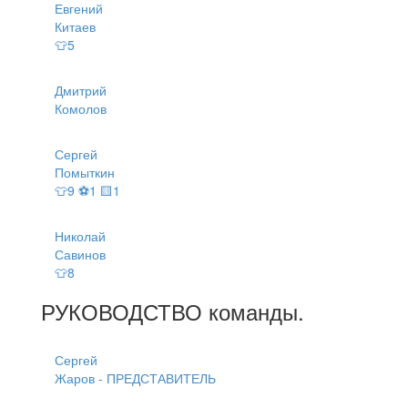
Евгений
Китаев
👕5
Дмитрий
Комолов
Сергей
Помыткин
👕9 ⚽1 🟨1
Николай
Савинов
👕8
РУКОВОДСТВО
команды
.
Сергей
Жаров - ПРЕДСТАВИТЕЛЬ