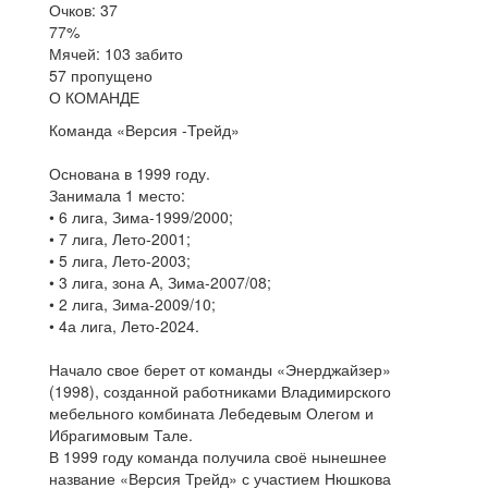
Очков: 37
77%
Мячей: 103 забито
57 пропущено
О КОМАНДЕ
Команда «Версия -Трейд»
Основана в 1999 году.
Занимала 1 место:
• 6 лига, Зима-1999/2000;
• 7 лига, Лето-2001;
• 5 лига, Лето-2003;
• 3 лига, зона А, Зима-2007/08;
• 2 лига, Зима-2009/10;
• 4а лига, Лето-2024.
Начало свое берет от команды «Энерджайзер»
(1998), созданной работниками Владимирского
мебельного комбината Лебедевым Олегом и
Ибрагимовым Тале.
В 1999 году команда получила своё нынешнее
название «Версия Трейд» с участием Нюшкова