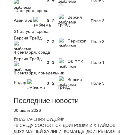
ЭС
14 августа, среда
Версия
Авангард
0
2
Поле 3
Трейд
21 августа, среда
Версия Трейд
Перископ
7
2
Поле 3
4 сентября, среда
Версия Трейд
ФК ПСК
2
3
Поле 1
9 сентября, понедельник
Версия
Радар
3
2
Поле 3
Трейд
Последние новости
30 июля 2026
⚽НАЗНАЧЕНИЯ СУДЕЙ⚽
‼В СРЕДУ СОСТОЯТСЯ ДОИГРОВКИ 2-Х ТАЙМОВ
ДВУХ МАТЧЕЙ 2А ЛИГИ. КОМАНДЫ ДОИГРЫВАЮТ В