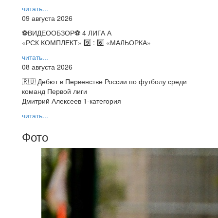
читать...
09 августа 2026
⚽️ВИДЕООБЗОР⚽️ 4 ЛИГА А
«РСК КОМПЛЕКТ» 9️⃣ : 6️⃣ «МАЛЬОРКА»
читать...
08 августа 2026
🇷🇺 Дебют в Первенстве России по футболу среди
команд Первой лиги
Дмитрий Алексеев 1-категория
читать...
Фото