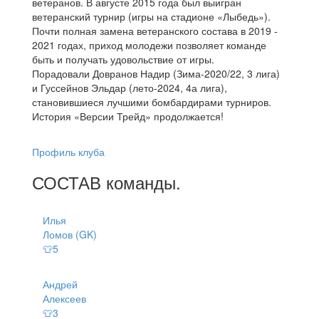
ветеранов. В августе 2015 года был выигран
ветеранский турнир (игры на стадионе «Лыбедь»).
Почти полная замена ветеранского состава в 2019 -
2021 годах, приход молодежи позволяет команде
быть и получать удовольствие от игры.
Порадовали Довранов Надир (Зима-2020/22, 3 лига)
и Гуссейнов Эльдар (лето-2024, 4а лига),
становившиеся лучшими бомбардирами турниров.
История «Версии Трейд» продолжается!
Профиль клуба
СОСТАВ
команды
.
Илья
Ломов (GK)
👕5
Андрей
Алексеев
👕3