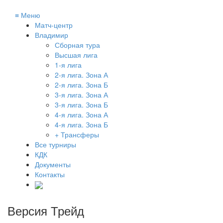
≡
Меню
Матч-центр
Владимир
Сборная тура
Высшая лига
1-я лига
2-я лига. Зона А
2-я лига. Зона Б
3-я лига. Зона А
3-я лига. Зона Б
4-я лига. Зона А
4-я лига. Зона Б
+ Трансферы
Все турниры
КДК
Документы
Контакты
Версия Трейд