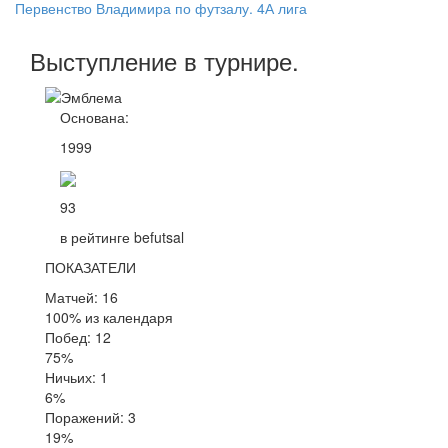
Первенство Владимира по футзалу. 4А лига
Выступление
в турнире
.
Основана:
1999
93
в рейтинге befutsal
ПОКАЗАТЕЛИ
Матчей: 16
100% из календаря
Побед: 12
75%
Ничьих: 1
6%
Поражений: 3
19%