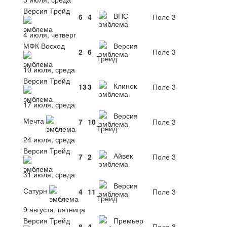
Версия Трейд
ВПС
6
4
Поле 3
4 июля, четверг
МФК Восход
Версия
2
6
Поле 3
Трейд
10 июля, среда
Версия Трейд
Клинок
13
3
Поле 3
17 июля, среда
Версия
Мечта
7
10
Поле 3
Трейд
24 июля, среда
Версия Трейд
Айвек
7
2
Поле 3
31 июля, среда
Версия
Сатурн
4
11
Поле 3
Трейд
9 августа, пятница
Версия Трейд
Премьер
8
4
Поле 3