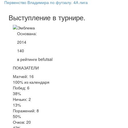
Первенство Владимира по футзалу. 4А лига
Выступление
в турнире
.
Основана:
2014
140
в рейтинге befutsal
ПОКАЗАТЕЛИ
Матчей: 16
100% из календаря
Побед: 6
38%
Ничьих: 2
13%
Поражений: 8
50%
Очков: 20
42%