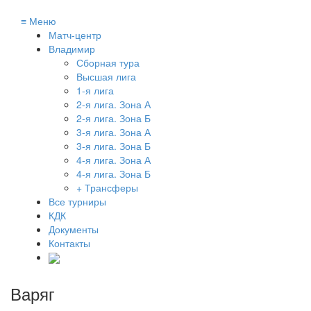
≡
Меню
Матч-центр
Владимир
Сборная тура
Высшая лига
1-я лига
2-я лига. Зона А
2-я лига. Зона Б
3-я лига. Зона А
3-я лига. Зона Б
4-я лига. Зона А
4-я лига. Зона Б
+ Трансферы
Все турниры
КДК
Документы
Контакты
Варяг