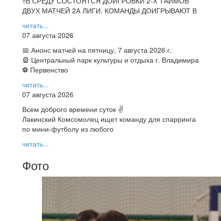
‼В СРЕДУ СОСТОЯТСЯ ДОИГРОВКИ 2-Х ТАЙМОВ
ДВУХ МАТЧЕЙ 2А ЛИГИ. КОМАНДЫ ДОИГРЫВАЮТ В
читать...
07 августа 2026
📅 Анонс матчей на пятницу, 7 августа 2026 г.
🎡 Центральный парк культуры и отдыха г. Владимира
⚽ Первенство
читать...
07 августа 2026
Всем доброго времени суток ✌
Лакинский Комсомолец ищет команду для спарринга
по мини-футболу из любого
читать...
Фото