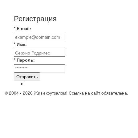
Комсомолец ищет команду для спарринга по
Регистрация
* E-mail:
* Имя:
* Пароль:
Отправить
© 2004 - 2026 Живи футзалом! Ссылка на сайт обязательна.