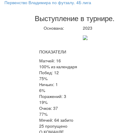
Первенство Владимира по футзалу. 4Б лига
Выступление
в турнире
.
Основана:
2023
ПОКАЗАТЕЛИ
Матчей: 16
100% из календаря
Побед: 12
75%
Ничьих: 1
6%
Поражений: 3
19%
Очков: 37
77%
Мячей: 64 забито
25 пропущено
О КОМАНДЕ