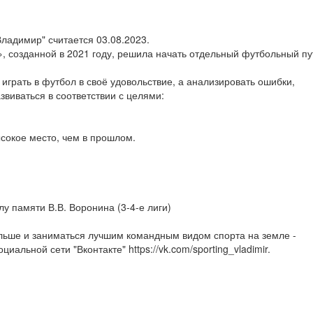
ладимир" считается 03.08.2023.
», созданной в 2021 году, решила начать отдельный футбольный пу
играть в футбол в своё удовольствие, а анализировать ошибки,
звиваться в соответствии с целями:
сокое место, чем в прошлом.
у памяти В.В. Воронина (3-4-е лиги)
льше и заниматься лучшим командным видом спорта на земле -
альной сети "Вконтакте" https://vk.com/sporting_vladimir.