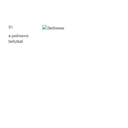
51
в рейтинге
befutsal