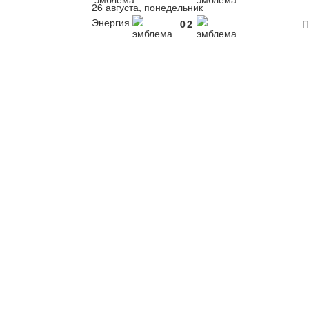
26 августа, понедельник
Энергия
0
2
П