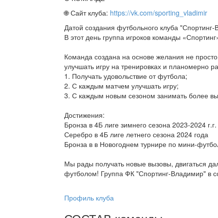
🌐 Сайт клуба:
https://vk.com/sporting_vladimir
Датой создания футбольного клуба "Спортинг-В
В этот день группа игроков команды «Спортинг
Команда создана на основе желания не просто 
улучшать игру на тренировках и планомерно ра
1. Получать удовольствие от футбола;
2. С каждым матчем улучшать игру;
3. С каждым новым сезоном занимать более вы
Достижения:
Бронза в 4Б лиге зимнего сезона 2023-2024 г.г.
Серебро в 4Б лиге летнего сезона 2024 года
Бронза в в Новогоднем турнире по мини-футбол
Мы рады получать новые вызовы, двигаться да
футболом! Группа ФК "Спортинг-Владимир" в соци
Профиль клуба