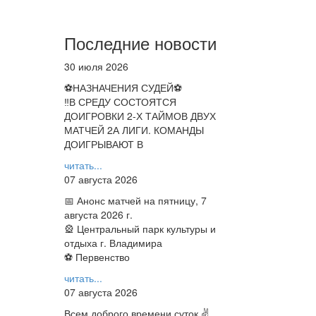
Последние новости
30 июля 2026
⚽НАЗНАЧЕНИЯ СУДЕЙ⚽
‼В СРЕДУ СОСТОЯТСЯ
ДОИГРОВКИ 2-Х ТАЙМОВ ДВУХ
МАТЧЕЙ 2А ЛИГИ. КОМАНДЫ
ДОИГРЫВАЮТ В
читать...
07 августа 2026
📅 Анонс матчей на пятницу, 7
августа 2026 г.
🎡 Центральный парк культуры и
отдыха г. Владимира
⚽ Первенство
читать...
07 августа 2026
Всем доброго времени суток ✌