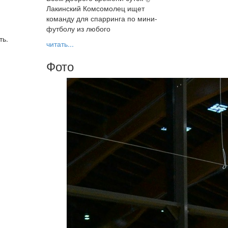
Лакинский Комсомолец ищет
команду для спарринга по мини-
футболу из любого
ть.
читать...
Фото