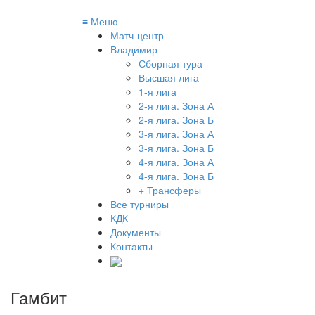
≡
Меню
Матч-центр
Владимир
Сборная тура
Высшая лига
1-я лига
2-я лига. Зона А
2-я лига. Зона Б
3-я лига. Зона А
3-я лига. Зона Б
4-я лига. Зона А
4-я лига. Зона Б
+ Трансферы
Все турниры
КДК
Документы
Контакты
Гамбит