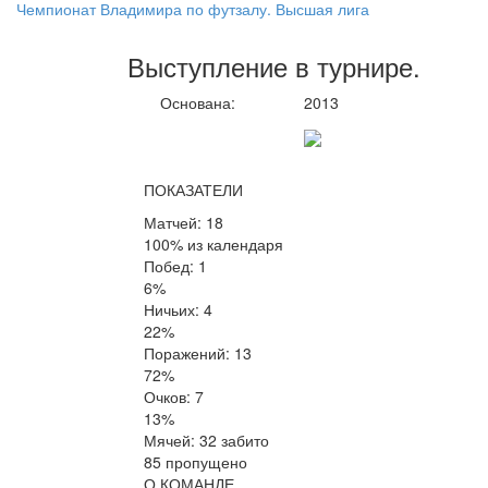
Чемпионат Владимира по футзалу. Высшая лига
Выступление
в турнире
.
Основана:
2013
ПОКАЗАТЕЛИ
Матчей: 18
100% из календаря
Побед: 1
6%
Ничьих: 4
22%
Поражений: 13
72%
Очков: 7
13%
Мячей: 32 забито
85 пропущено
О КОМАНДЕ