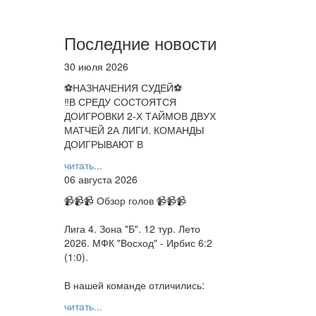
Последние новости
30 июля 2026
⚽НАЗНАЧЕНИЯ СУДЕЙ⚽
‼В СРЕДУ СОСТОЯТСЯ
ДОИГРОВКИ 2-Х ТАЙМОВ ДВУХ
МАТЧЕЙ 2А ЛИГИ. КОМАНДЫ
ДОИГРЫВАЮТ В
читать...
06 августа 2026
📹📹📹 Обзор голов 📹📹📹
Лига 4. Зона "Б". 12 тур. Лето
2026. МФК "Восход" - Ирбис 6:2
(1:0).
В нашей команде отличились:
читать...