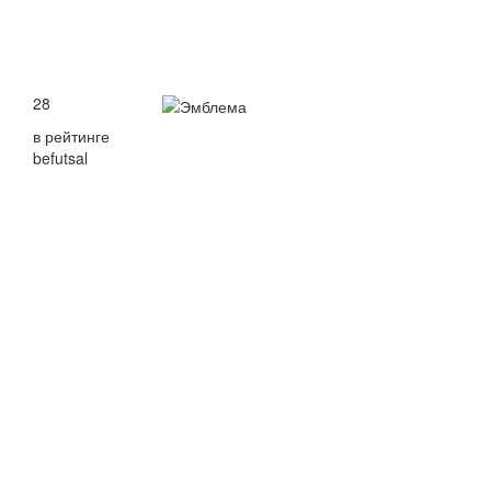
28
в рейтинге
befutsal