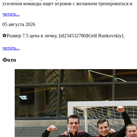
усиления команды ищет игроков с желанием тренироваться и
читать...
05 августа 2026
⚽️Размер 7.5 цена в личку, [id234532780|Kirill Bunkovskiy].
читать...
Фото