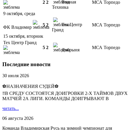
Водная
2
2
МСА Торпедо
Техника
9 октября, среда
Тех Центр
5
2
МСА Торпедо
ФК Владимир
Гранд
15 октября, вторник
Тех Центр Гранд
5
2
МСА Торпедо
Добрыня
Последние новости
30 июля 2026
⚽НАЗНАЧЕНИЯ СУДЕЙ⚽
‼В СРЕДУ СОСТОЯТСЯ ДОИГРОВКИ 2-Х ТАЙМОВ ДВУХ
МАТЧЕЙ 2А ЛИГИ. КОМАНДЫ ДОИГРЫВАЮТ В
читать...
06 августа 2026
Команда Владимирская Русь на зимний чемпионат для