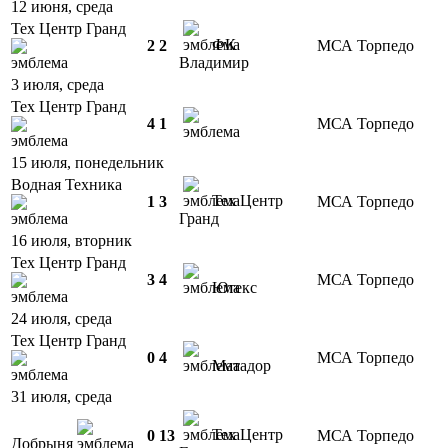
12 июня, среда
Тех Центр Гранд
ФК
2
2
МСА Торпедо
Владимир
3 июля, среда
Тех Центр Гранд
4
1
МСА Торпедо
15 июля, понедельник
Водная Техника
Тех Центр
1
3
МСА Торпедо
Гранд
16 июля, вторник
Тех Центр Гранд
3
4
МСА Торпедо
Ютекс
24 июля, среда
Тех Центр Гранд
0
4
МСА Торпедо
Матадор
31 июля, среда
Тех Центр
0
13
МСА Торпедо
Добрыня