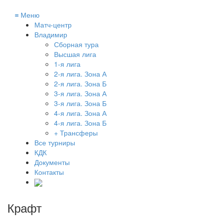
≡
Меню
Матч-центр
Владимир
Сборная тура
Высшая лига
1-я лига
2-я лига. Зона А
2-я лига. Зона Б
3-я лига. Зона А
3-я лига. Зона Б
4-я лига. Зона А
4-я лига. Зона Б
+ Трансферы
Все турниры
КДК
Документы
Контакты
Крафт