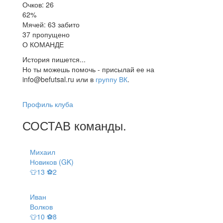
Очков: 26
62%
Мячей: 63 забито
37 пропущено
О КОМАНДЕ
История пишется...
Но ты можешь помочь - присылай ее на
info@befutsal.ru или в
группу ВК
.
Профиль клуба
СОСТАВ
команды
.
Михаил
Новиков (GK)
👕13 ⚽2
Иван
Волков
👕10 ⚽8