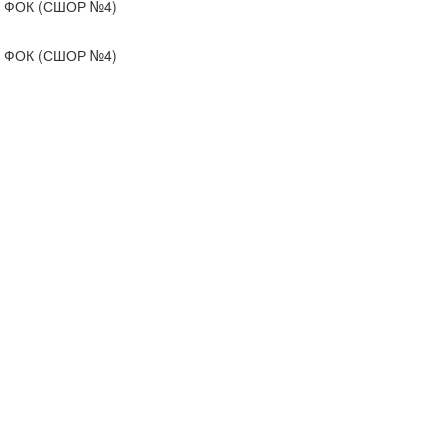
ФОК (СШОР №4)
ФОК (СШОР №4)