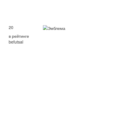
20
в рейтинге
befutsal