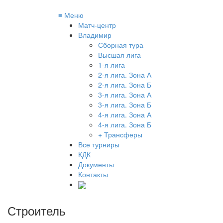
≡
Меню
Матч-центр
Владимир
Сборная тура
Высшая лига
1-я лига
2-я лига. Зона А
2-я лига. Зона Б
3-я лига. Зона А
3-я лига. Зона Б
4-я лига. Зона А
4-я лига. Зона Б
+ Трансферы
Все турниры
КДК
Документы
Контакты
Строитель