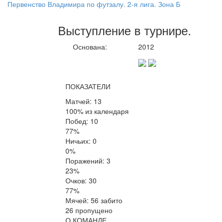
Первенство Владимира по футзалу. 2-я лига. Зона Б
Выступление
в турнире
.
Основана:
2012
ПОКАЗАТЕЛИ
Матчей: 13
100% из календаря
Побед: 10
77%
Ничьих: 0
0%
Поражений: 3
23%
Очков: 30
77%
Мячей: 56 забито
26 пропущено
О КОМАНДЕ