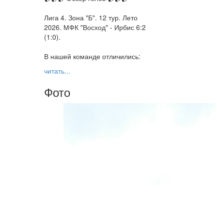
Лига 4. Зона "Б". 12 тур. Лето
2026. МФК "Восход" - Ирбис 6:2
(1:0).
В нашей команде отличились:
читать...
Фото