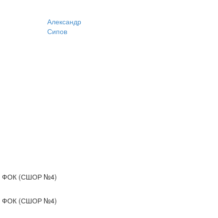
Александр
Сипов
ФОК (СШОР №4)
ФОК (СШОР №4)