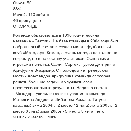
Очков: 50
83%
Мячей: 110 забито
46 пропущено
О КОМАНДЕ
Команда образовалась в 1998 году и носила
название «Селтик». На базе команды в 2004 году был
набран новый состав и создан мини - футбольный
клуб «Матадор». Команда очень молода не только по
возрасту, но и по составу участников. Основными
игроками являлись Сажин Сергей, Турков Дмитрий и
Арифулин Владимир. С приходом на тренерский
мостик Александра Арифулина команда способна
решать большие задачи и улучшать свои
профессиональные результаты. Недавно состав
«Матадор» усилился за счет участия в команде
Матюшина Андрея и Шибанова Романа. Титулы
команды: зима 2004г.- 2 место 12 лига; лето 2005г.- 2
место 8 лига; зима 2005г.- 3 место 3 лига; лето
2006г.- 2 место 1 лига.