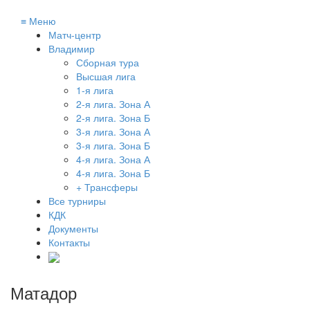
≡
Меню
Матч-центр
Владимир
Сборная тура
Высшая лига
1-я лига
2-я лига. Зона А
2-я лига. Зона Б
3-я лига. Зона А
3-я лига. Зона Б
4-я лига. Зона А
4-я лига. Зона Б
+ Трансферы
Все турниры
КДК
Документы
Контакты
Матадор