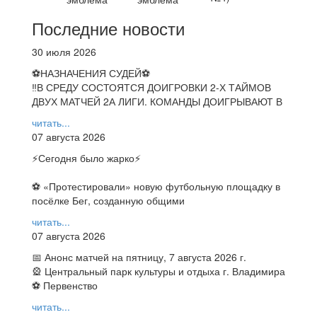
Последние новости
30 июля 2026
⚽НАЗНАЧЕНИЯ СУДЕЙ⚽
‼В СРЕДУ СОСТОЯТСЯ ДОИГРОВКИ 2-Х ТАЙМОВ
ДВУХ МАТЧЕЙ 2А ЛИГИ. КОМАНДЫ ДОИГРЫВАЮТ В
читать...
07 августа 2026
⚡️Сегодня было жарко⚡️
⚽ ️«Протестировали» новую футбольную площадку в
посёлке Бег, созданную общими
читать...
07 августа 2026
📅 Анонс матчей на пятницу, 7 августа 2026 г.
🎡 Центральный парк культуры и отдыха г. Владимира
⚽ Первенство
читать...