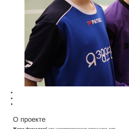
О проекте
Живи футзалом!
это некоммерческая площадка для