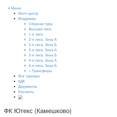
≡
Меню
Матч-центр
Владимир
Сборная тура
Высшая лига
1-я лига
2-я лига. Зона А
2-я лига. Зона Б
3-я лига. Зона А
3-я лига. Зона Б
4-я лига. Зона А
4-я лига. Зона Б
+ Трансферы
Все турниры
КДК
Документы
Контакты
ФК Ютекс (Камешково)