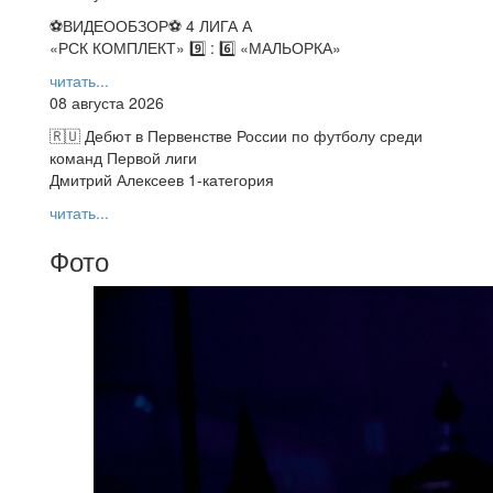
⚽️ВИДЕООБЗОР⚽️ 4 ЛИГА А
«РСК КОМПЛЕКТ» 9️⃣ : 6️⃣ «МАЛЬОРКА»
читать...
08 августа 2026
🇷🇺 Дебют в Первенстве России по футболу среди
команд Первой лиги
Дмитрий Алексеев 1-категория
читать...
Фото