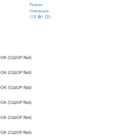
Роман
Скворцов
👕5 ⚽1 🟨1
ОК (СШОР №4)
ОК (СШОР №4)
ОК (СШОР №4)
ОК (СШОР №4)
ОК (СШОР №4)
ОК (СШОР №4)