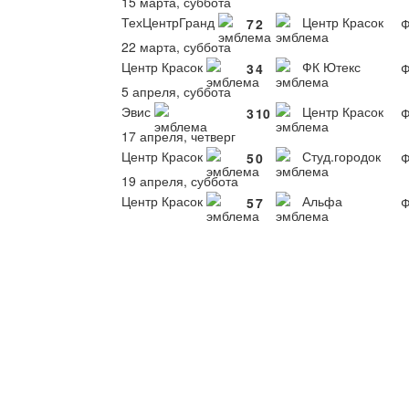
15 марта, суббота
ТехЦентрГранд
Центр Красок
7
2
Ф
22 марта, суббота
Центр Красок
ФК Ютекс
3
4
Ф
5 апреля, суббота
Эвис
Центр Красок
3
10
Ф
17 апреля, четверг
Центр Красок
Студ.городок
5
0
Ф
19 апреля, суббота
Центр Красок
Альфа
5
7
Ф