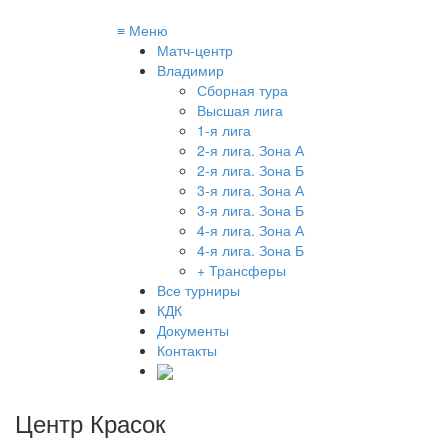
≡
Меню
Матч-центр
Владимир
Сборная тура
Высшая лига
1-я лига
2-я лига. Зона А
2-я лига. Зона Б
3-я лига. Зона А
3-я лига. Зона Б
4-я лига. Зона А
4-я лига. Зона Б
+ Трансферы
Все турниры
КДК
Документы
Контакты
Центр Красок