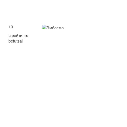
10
в рейтинге
befutsal