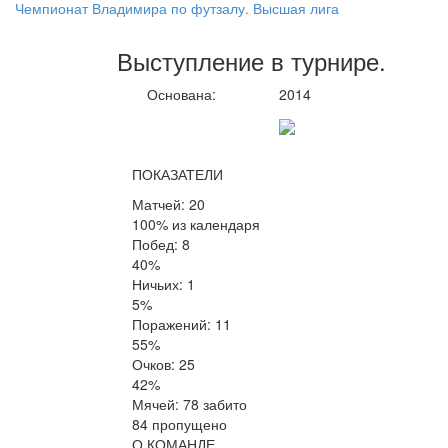
Чемпионат Владимира по футзалу. Высшая лига
Выступление
в турнире
.
Основана:
2014
ПОКАЗАТЕЛИ
Матчей: 20
100% из календаря
Побед: 8
40%
Ничьих: 1
5%
Поражений: 11
55%
Очков: 25
42%
Мячей: 78 забито
84 пропущено
О КОМАНДЕ