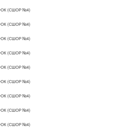
ОК (СШОР №4)
ОК (СШОР №4)
ОК (СШОР №4)
ОК (СШОР №4)
ОК (СШОР №4)
ОК (СШОР №4)
ОК (СШОР №4)
ОК (СШОР №4)
ОК (СШОР №4)