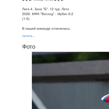
Лига 4. Зона "Б". 12 тур. Лето
2026. МФК "Восход" - Ирбис 6:2
(1:0).
В нашей команде отличились:
читать...
Фото