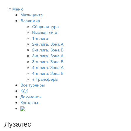
≡
Меню
Матч-центр
Владимир
Сборная тура
Высшая лига
1-я лига
2-я лига. Зона А
2-я лига. Зона Б
3-я лига. Зона А
3-я лига. Зона Б
4-я лига. Зона А
4-я лига. Зона Б
+ Трансферы
Все турниры
КДК
Документы
Контакты
Лузалес