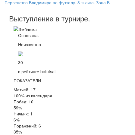
Первенство Владимира по футзалу. 3-я лига. Зона Б
Выступление
в турнире
.
Основана:
Неизвестно
30
в рейтинге befutsal
ПОКАЗАТЕЛИ
Матчей: 17
100% из календаря
Побед: 10
59%
Ничьих: 1
6%
Поражений: 6
35%