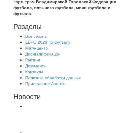
партнером
Владимирской Городской Федерации
футбола, пляжного футбола, мини-футбола и
футзала
.
Разделы
Все сезоны
ЕВРО 2026 по футзалу
Матч-центр
Дисквалификации
Рейтинг
Документы
Контакты
Политика обработки данных
Приложение Android
Новости
⚽НАЗНАЧЕНИЯ СУДЕЙ⚽ ‼В СРЕДУ
СОСТОЯТСЯ ДОИГРОВКИ 2-Х ТАЙМОВ ДВУХ
МАТЧЕЙ 2А ЛИГИ.