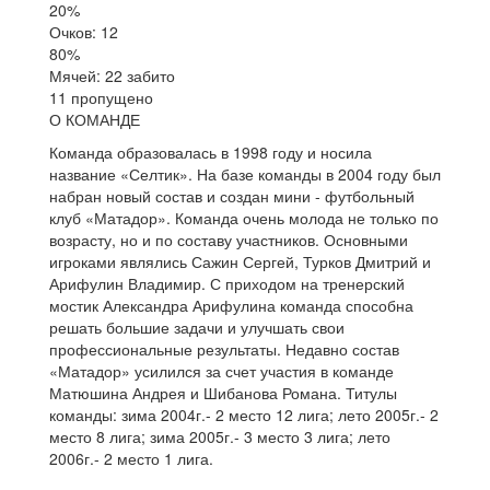
20%
Очков: 12
80%
Мячей: 22 забито
11 пропущено
О КОМАНДЕ
Команда образовалась в 1998 году и носила
название «Селтик». На базе команды в 2004 году был
набран новый состав и создан мини - футбольный
клуб «Матадор». Команда очень молода не только по
возрасту, но и по составу участников. Основными
игроками являлись Сажин Сергей, Турков Дмитрий и
Арифулин Владимир. С приходом на тренерский
мостик Александра Арифулина команда способна
решать большие задачи и улучшать свои
профессиональные результаты. Недавно состав
«Матадор» усилился за счет участия в команде
Матюшина Андрея и Шибанова Романа. Титулы
команды: зима 2004г.- 2 место 12 лига; лето 2005г.- 2
место 8 лига; зима 2005г.- 3 место 3 лига; лето
2006г.- 2 место 1 лига.