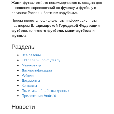
Живи футзалом!
это некоммерческая площадка для
освещения соревнований по футзалу и футболу в
регионах России и ближнем зарубежье.
Проект является официальным информационным
партнером
Владимирской Городской Федерации
футбола, пляжного футбола, мини-футбола и
футзала
.
Разделы
Все сезоны
ЕВРО 2026 по футзалу
Матч-центр
Дисквалификации
Рейтинг
Документы
Контакты
Политика обработки данных
Приложение Android
Новости