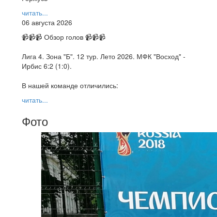
читать...
06 августа 2026
📹📹📹 Обзор голов 📹📹📹
Лига 4. Зона "Б". 12 тур. Лето 2026. МФК "Восход" -
Ирбис 6:2 (1:0).
В нашей команде отличились:
читать...
Фото