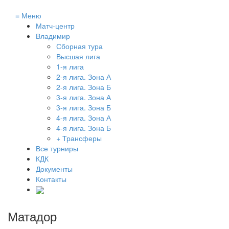
≡
Меню
Матч-центр
Владимир
Сборная тура
Высшая лига
1-я лига
2-я лига. Зона А
2-я лига. Зона Б
3-я лига. Зона А
3-я лига. Зона Б
4-я лига. Зона А
4-я лига. Зона Б
+ Трансферы
Все турниры
КДК
Документы
Контакты
Матадор