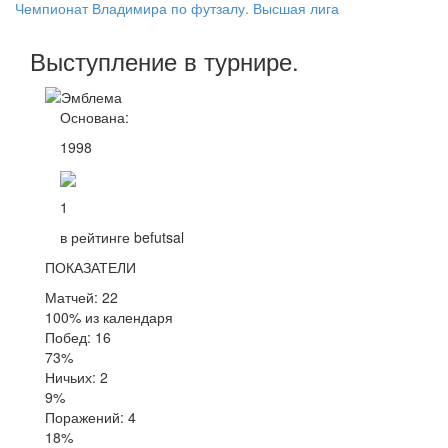
Чемпионат Владимира по футзалу. Высшая лига
Выступление
в турнире
.
Основана:
1998
1
в рейтинге befutsal
ПОКАЗАТЕЛИ
Матчей: 22
100% из календаря
Побед: 16
73%
Ничьих: 2
9%
Поражений: 4
18%