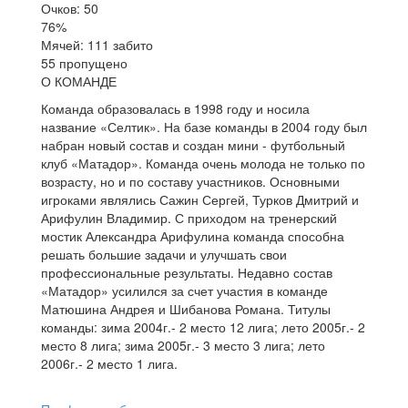
Очков: 50
76%
Мячей: 111 забито
55 пропущено
О КОМАНДЕ
Команда образовалась в 1998 году и носила
название «Селтик». На базе команды в 2004 году был
набран новый состав и создан мини - футбольный
клуб «Матадор». Команда очень молода не только по
возрасту, но и по составу участников. Основными
игроками являлись Сажин Сергей, Турков Дмитрий и
Арифулин Владимир. С приходом на тренерский
мостик Александра Арифулина команда способна
решать большие задачи и улучшать свои
профессиональные результаты. Недавно состав
«Матадор» усилился за счет участия в команде
Матюшина Андрея и Шибанова Романа. Титулы
команды: зима 2004г.- 2 место 12 лига; лето 2005г.- 2
место 8 лига; зима 2005г.- 3 место 3 лига; лето
2006г.- 2 место 1 лига.