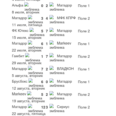
Альфа
Матадор
0
2
Поле 1
8 июля, вторник
Матадор
МФК КПРФ
3
4
Поле 2
11 июля, пятница
ФК Ютекс
Матадор
5
7
Поле 2
15 июля, вторник
Матадор
Markeev
6
1
Поле 1
22 июля, вторник
Гамбит
Матадор
1
7
Поле 2
29 июля, вторник
Матадор
ВЛАДКОН
7
2
Поле 1
5 августа, вторник
Брусбокс
Матадор
6
0
Поле 1
12 августа, вторник
Markeev
Матадор
5
2
Поле 2
19 августа, вторник
Матадор
Сириус
12
3
Поле 2
22 августа, пятница