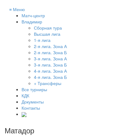
≡
Меню
Матч-центр
Владимир
Сборная тура
Высшая лига
1-я лига
2-я лига. Зона А
2-я лига. Зона Б
3-я лига. Зона А
3-я лига. Зона Б
4-я лига. Зона А
4-я лига. Зона Б
+ Трансферы
Все турниры
КДК
Документы
Контакты
Матадор