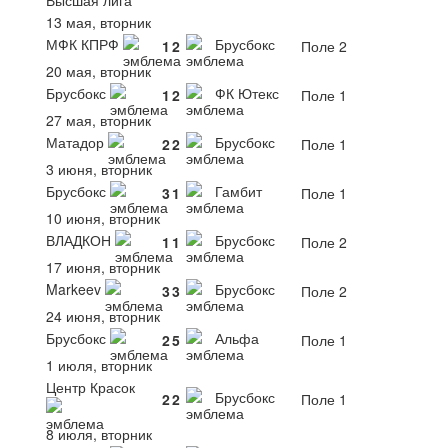
13 мая, вторник
МФК КПРФ
Брусбокс
1
2
Поле 2
20 мая, вторник
Брусбокс
ФК Ютекс
1
2
Поле 1
27 мая, вторник
Матадор
Брусбокс
2
2
Поле 1
3 июня, вторник
Брусбокс
Гамбит
3
1
Поле 1
10 июня, вторник
ВЛАДКОН
Брусбокс
1
1
Поле 2
17 июня, вторник
Markeev
Брусбокс
3
3
Поле 2
24 июня, вторник
Брусбокс
Альфа
2
5
Поле 1
1 июля, вторник
Центр Красок
Брусбокс
2
2
Поле 1
8 июля, вторник