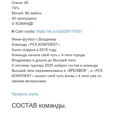
Очков: 49
74%
Мячей: 80 забито
43 пропущено
О КОМАНДЕ
🌐 Сайт клуба:
https://vk.ru/club230179337
Мини-футбол г.Владимир
Команда «РСК КОМПЛЕКТ»
была создана в 2018 году.
Команда начала свой путь с 4 лиги города
Владимира и дошла до Высшей лиги.
К летнему турниру 2025 набран состав и команда
Высшей лиги переименована в «BRUSBOX” , а «РСК
КОМПЛЕКТ» начнет свой путь вновь с 4 лиги уже со
своими ветеранами.
Профиль клуба
СОСТАВ
команды
.