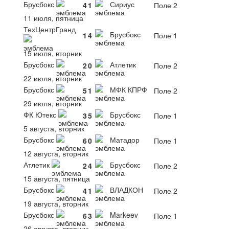
Брусбокс
Сириус
4
1
Поле 2
11 июля, пятница
ТехЦентрГранд
Брусбокс
1
4
Поле 1
15 июля, вторник
Брусбокс
Атлетик
2
0
Поле 2
22 июля, вторник
Брусбокс
МФК КПРФ
5
1
Поле 2
29 июля, вторник
ФК Ютекс
Брусбокс
3
5
Поле 1
5 августа, вторник
Брусбокс
Матадор
6
0
Поле 1
12 августа, вторник
Атлетик
Брусбокс
2
4
Поле 2
15 августа, пятница
Брусбокс
ВЛАДКОН
4
1
Поле 2
19 августа, вторник
Брусбокс
Markeev
6
3
Поле 1
26 августа, вторник