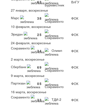
6
3
ВлГУ
Буревестник
27 января, воскресенье
Марс
3
8
ФОК
Сокраменто
10 февраля, воскресенье
Эридан
2
5
ФОК
Сокраменто
24 февраля, воскресенье
Сокраменто
Олимп
3
4
ФОК
2 марта, воскресенье
Сбербанк
6
9
ФОК
Сокраменто
9 марта, воскресенье
Партизан
0
5
ФОК
Сокраменто
16 марта, воскресенье
Сокраменто
ТДИ-2
3
3
ФОК