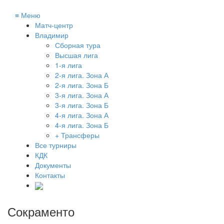
≡
Меню
Матч-центр
Владимир
Сборная тура
Высшая лига
1-я лига
2-я лига. Зона А
2-я лига. Зона Б
3-я лига. Зона А
3-я лига. Зона Б
4-я лига. Зона А
4-я лига. Зона Б
+ Трансферы
Все турниры
КДК
Документы
Контакты
Сокраменто