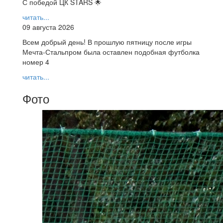
С победой ЦК STARS 🌟
читать...
09 августа 2026
Всем добрый день! В прошлую пятницу после игры
Мечта-Стальпром была оставлен подобная футболка
номер 4
читать...
Фото