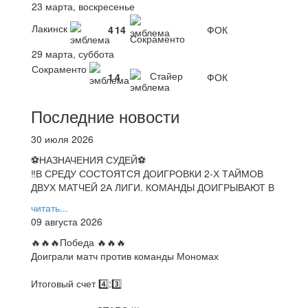
23 марта, воскресенье
Лакинск
4
14
ФОК
Сокраменто
29 марта, суббота
Сокраменто
Стайер
1
4
ФОК
Последние новости
30 июля 2026
⚽НАЗНАЧЕНИЯ СУДЕЙ⚽
‼В СРЕДУ СОСТОЯТСЯ ДОИГРОВКИ 2-Х ТАЙМОВ
ДВУХ МАТЧЕЙ 2А ЛИГИ. КОМАНДЫ ДОИГРЫВАЮТ В
читать...
09 августа 2026
🔥🔥🔥Победа 🔥🔥🔥
Доиграли матч против команды Мономах
Итоговый счет 4️⃣:3️⃣