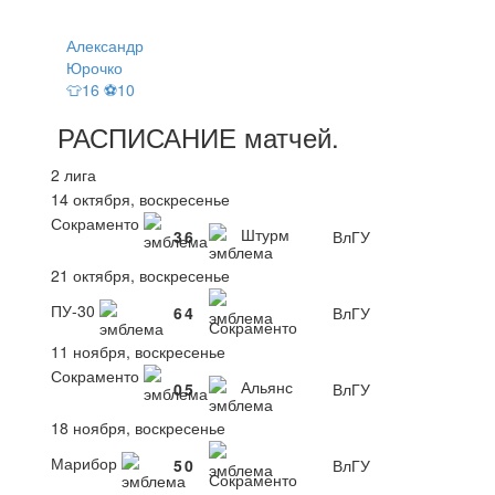
Александр
Юрочко
👕16 ⚽10
РАСПИСАНИЕ
матчей
.
2 лига
14 октября, воскресенье
Сокраменто
Штурм
3
6
ВлГУ
21 октября, воскресенье
ПУ-30
6
4
ВлГУ
Сокраменто
11 ноября, воскресенье
Сокраменто
Альянс
0
5
ВлГУ
18 ноября, воскресенье
Марибор
5
0
ВлГУ
Сокраменто