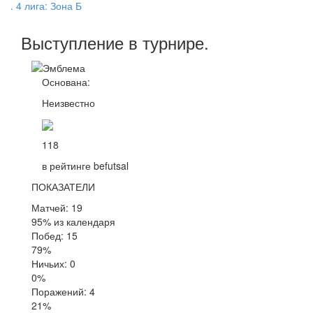
. 4 лига: Зона Б
Выступление
в турнире
.
Основана:
Неизвестно
118
в рейтинге befutsal
ПОКАЗАТЕЛИ
Матчей: 19
95% из календаря
Побед: 15
79%
Ничьих: 0
0%
Поражений: 4
21%