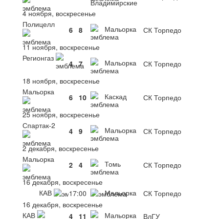
Владимирские
4 ноября, воскресенье
Полицелл
Мальорка
6
8
СК Торпедо
11 ноября, воскресенье
Регионгаз
Мальорка
4
7
СК Торпедо
18 ноября, воскресенье
Мальорка
Каскад
6
10
СК Торпедо
25 ноября, воскресенье
Спартак-2
Мальорка
4
9
СК Торпедо
2 декабря, воскресенье
Мальорка
Томь
2
4
СК Торпедо
16 декабря, воскресенье
КАВ
Мальорка
17:00
СК Торпедо
16 декабря, воскресенье
КАВ
Мальорка
4
11
ВлГУ