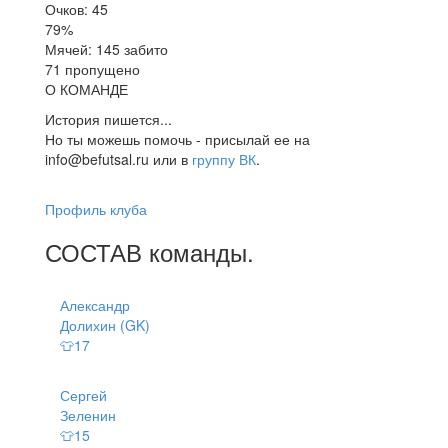
Очков: 45
79%
Мячей: 145 забито
71 пропущено
О КОМАНДЕ
История пишется...
Но ты можешь помочь - присылай ее на
info@befutsal.ru или в
группу ВК
.
Профиль клуба
СОСТАВ
команды
.
Александр
Долихин (GK)
👕17
Сергей
Зеленин
👕15