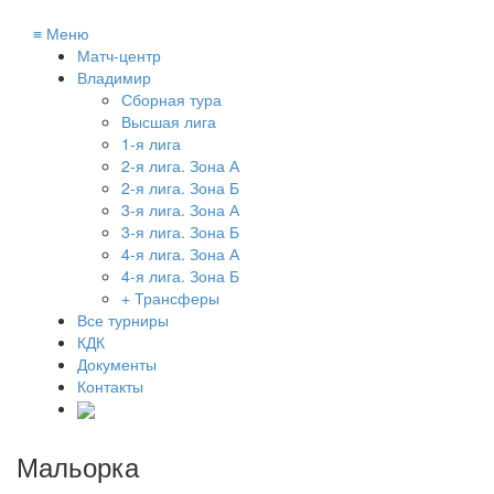
≡
Меню
Матч-центр
Владимир
Сборная тура
Высшая лига
1-я лига
2-я лига. Зона А
2-я лига. Зона Б
3-я лига. Зона А
3-я лига. Зона Б
4-я лига. Зона А
4-я лига. Зона Б
+ Трансферы
Все турниры
КДК
Документы
Контакты
Мальорка