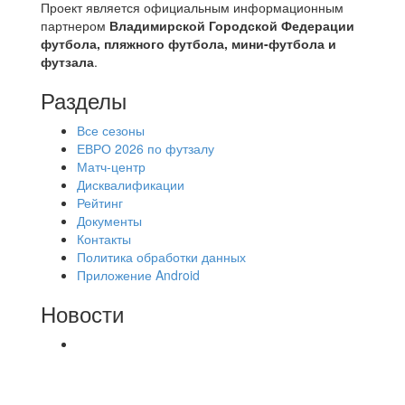
Проект является официальным информационным
партнером
Владимирской Городской Федерации
футбола, пляжного футбола, мини-футбола и
футзала
.
Разделы
Все сезоны
ЕВРО 2026 по футзалу
Матч-центр
Дисквалификации
Рейтинг
Документы
Контакты
Политика обработки данных
Приложение Android
Новости
⚽НАЗНАЧЕНИЯ СУДЕЙ⚽ ‼В СРЕДУ
СОСТОЯТСЯ ДОИГРОВКИ 2-Х ТАЙМОВ ДВУХ
МАТЧЕЙ 2А ЛИГИ.