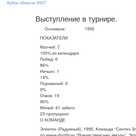
. Кубок области 2007
Выступление
в турнире
.
Основана:
1995
ПОКАЗАТЕЛИ
Матчей: 7
100% из календаря
Побед: 6
86%
Ничьих: 1
14%
Поражений: 0
0%
Очков: 19
90%
Мячей: 61 забито
23 пропущено
О КОМАНДЕ
Электон (Радужный), 1995, Команда “Синтез-
по мини-футболу “Рождественские звезды”. Этот