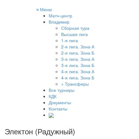
≡
Меню
Матч-центр
Владимир
Сборная тура
Высшая лига
1-я лига
2-я лига. Зона А
2-я лига. Зона Б
3-я лига. Зона А
3-я лига. Зона Б
4-я лига. Зона А
4-я лига. Зона Б
+ Трансферы
Все турниры
КДК
Документы
Контакты
Электон (Радужный)