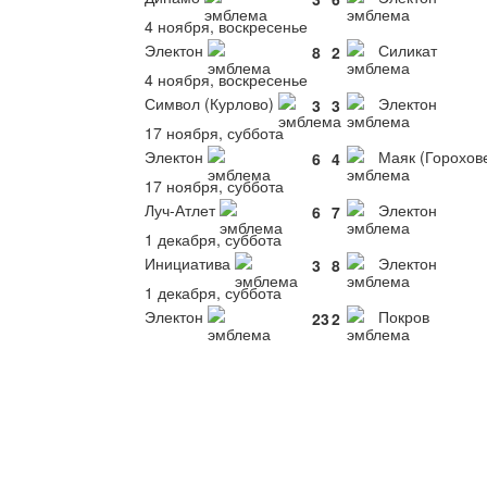
4 ноября, воскресенье
Электон
Силикат
8
2
4 ноября, воскресенье
Символ (Курлово)
Электон
3
3
17 ноября, суббота
Электон
Маяк (Горохов
6
4
17 ноября, суббота
Луч-Атлет
Электон
6
7
1 декабря, суббота
Инициатива
Электон
3
8
1 декабря, суббота
Электон
Покров
23
2