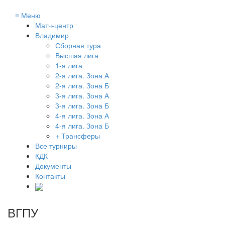
≡
Меню
Матч-центр
Владимир
Сборная тура
Высшая лига
1-я лига
2-я лига. Зона А
2-я лига. Зона Б
3-я лига. Зона А
3-я лига. Зона Б
4-я лига. Зона А
4-я лига. Зона Б
+ Трансферы
Все турниры
КДК
Документы
Контакты
ВГПУ