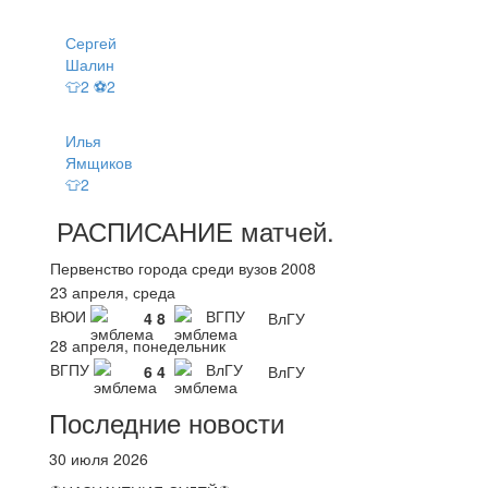
Сергей
Шалин
👕2 ⚽2
Илья
Ямщиков
👕2
РАСПИСАНИЕ
матчей
.
Первенство города среди вузов 2008
23 апреля, среда
ВЮИ
ВГПУ
4
8
ВлГУ
28 апреля, понедельник
ВГПУ
ВлГУ
6
4
ВлГУ
Последние новости
30 июля 2026