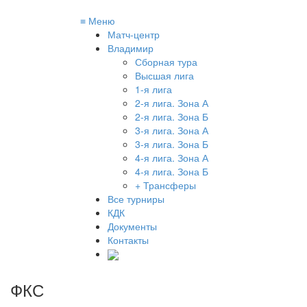
≡
Меню
Матч-центр
Владимир
Сборная тура
Высшая лига
1-я лига
2-я лига. Зона А
2-я лига. Зона Б
3-я лига. Зона А
3-я лига. Зона Б
4-я лига. Зона А
4-я лига. Зона Б
+ Трансферы
Все турниры
КДК
Документы
Контакты
ФКС