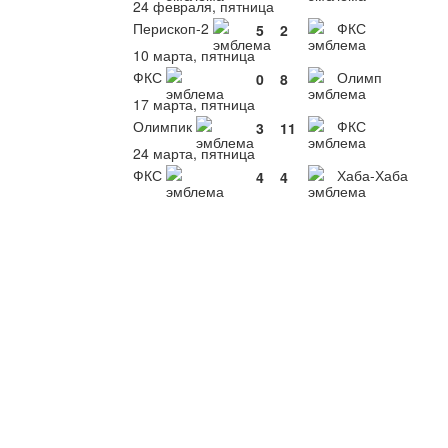
24 февраля, пятница
Перископ-2
ФКС
5
2
10 марта, пятница
ФКС
Олимп
0
8
17 марта, пятница
Олимпик
ФКС
3
11
24 марта, пятница
ФКС
Хаба-Хаба
4
4