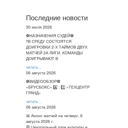
Последние новости
30 июля 2026
⚽НАЗНАЧЕНИЯ СУДЕЙ⚽
‼В СРЕДУ СОСТОЯТСЯ
ДОИГРОВКИ 2-Х ТАЙМОВ ДВУХ
МАТЧЕЙ 2А ЛИГИ. КОМАНДЫ
ДОИГРЫВАЮТ В
читать...
06 августа 2026
⚽️ВИДЕООБЗОР⚽️
«БРУСБОКС» 4️⃣ : 1️⃣ «ТЕХЦЕНТР
ГРАНД»
читать...
06 августа 2026
📅 Анонс матчей на четверг, 6
августа 2026 г.
🎡 Центральный парк культуры и