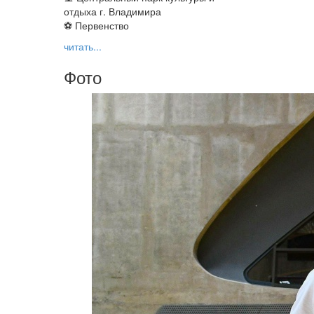
отдыха г. Владимира
⚽ Первенство
читать...
Фото