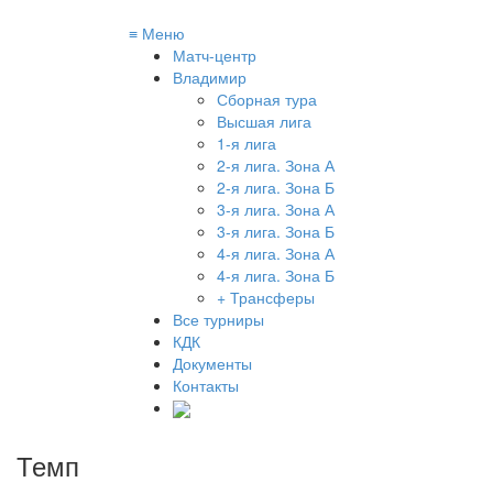
≡
Меню
Матч-центр
Владимир
Сборная тура
Высшая лига
1-я лига
2-я лига. Зона А
2-я лига. Зона Б
3-я лига. Зона А
3-я лига. Зона Б
4-я лига. Зона А
4-я лига. Зона Б
+ Трансферы
Все турниры
КДК
Документы
Контакты
Темп