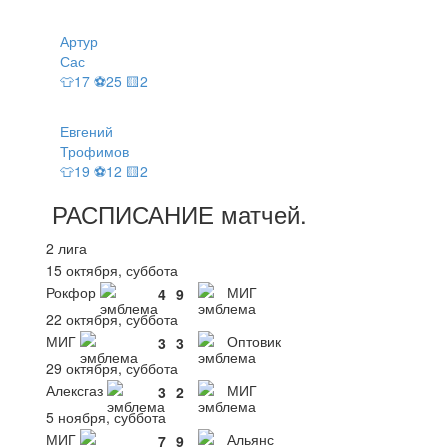
Артур
Сас
👕17 ⚽25 🟨2
Евгений
Трофимов
👕19 ⚽12 🟨2
РАСПИСАНИЕ
матчей
.
2 лига
15 октября, суббота
Рокфор
МИГ
4
9
22 октября, суббота
МИГ
Оптовик
3
3
29 октября, суббота
Алексгаз
МИГ
3
2
5 ноября, суббота
МИГ
Альянс
7
9