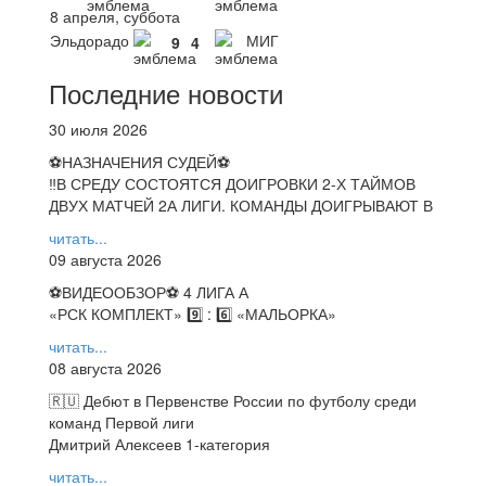
8 апреля, суббота
Эльдорадо
МИГ
9
4
Последние новости
30 июля 2026
⚽НАЗНАЧЕНИЯ СУДЕЙ⚽
‼В СРЕДУ СОСТОЯТСЯ ДОИГРОВКИ 2-Х ТАЙМОВ
ДВУХ МАТЧЕЙ 2А ЛИГИ. КОМАНДЫ ДОИГРЫВАЮТ В
читать...
09 августа 2026
⚽️ВИДЕООБЗОР⚽️ 4 ЛИГА А
«РСК КОМПЛЕКТ» 9️⃣ : 6️⃣ «МАЛЬОРКА»
читать...
08 августа 2026
🇷🇺 Дебют в Первенстве России по футболу среди
команд Первой лиги
Дмитрий Алексеев 1-категория
читать...