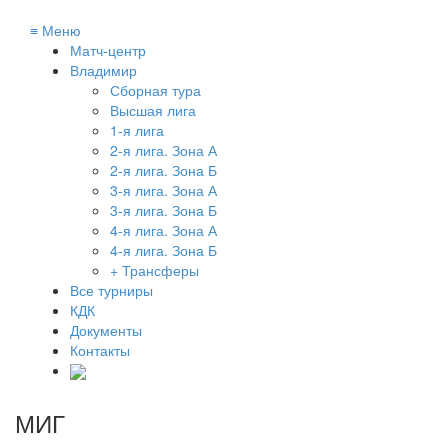
≡
Меню
Матч-центр
Владимир
Сборная тура
Высшая лига
1-я лига
2-я лига. Зона А
2-я лига. Зона Б
3-я лига. Зона А
3-я лига. Зона Б
4-я лига. Зона А
4-я лига. Зона Б
+ Трансферы
Все турниры
КДК
Документы
Контакты
МИГ