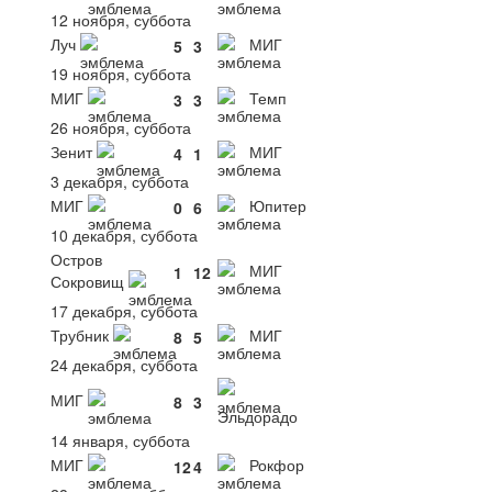
12 ноября, суббота
Луч
МИГ
5
3
19 ноября, суббота
МИГ
Темп
3
3
26 ноября, суббота
Зенит
МИГ
4
1
3 декабря, суббота
МИГ
Юпитер
0
6
10 декабря, суббота
Остров
МИГ
1
12
Сокровищ
17 декабря, суббота
Трубник
МИГ
8
5
24 декабря, суббота
МИГ
8
3
Эльдорадо
14 января, суббота
МИГ
Рокфор
12
4