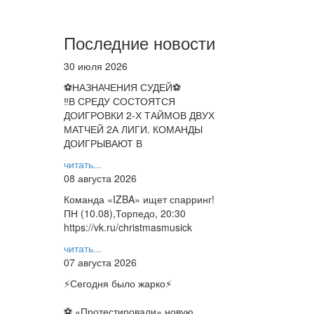
Последние новости
30 июля 2026
⚽НАЗНАЧЕНИЯ СУДЕЙ⚽
‼В СРЕДУ СОСТОЯТСЯ
ДОИГРОВКИ 2-Х ТАЙМОВ ДВУХ
МАТЧЕЙ 2А ЛИГИ. КОМАНДЫ
ДОИГРЫВАЮТ В
читать...
08 августа 2026
Команда «IZBA» ищет спарринг!
ПН (10.08),Торпедо, 20:30
https://vk.ru/christmasmusick
читать...
07 августа 2026
⚡️Сегодня было жарко⚡️
⚽ ️«Протестировали» новую