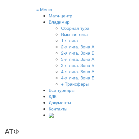
≡
Меню
Матч-центр
Владимир
Сборная тура
Высшая лига
1-я лига
2-я лига. Зона А
2-я лига. Зона Б
3-я лига. Зона А
3-я лига. Зона Б
4-я лига. Зона А
4-я лига. Зона Б
+ Трансферы
Все турниры
КДК
Документы
Контакты
АТФ