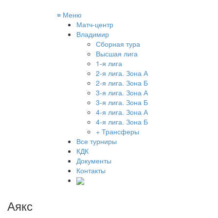
≡
Меню
Матч-центр
Владимир
Сборная тура
Высшая лига
1-я лига
2-я лига. Зона А
2-я лига. Зона Б
3-я лига. Зона А
3-я лига. Зона Б
4-я лига. Зона А
4-я лига. Зона Б
+ Трансферы
Все турниры
КДК
Документы
Контакты
Аякс