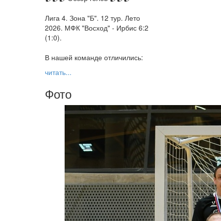
Лига 4. Зона "Б". 12 тур. Лето
2026. МФК "Восход" - Ирбис 6:2
(1:0).
В нашей команде отличились:
читать...
Фото