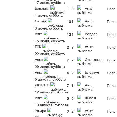
17 июня, суббота
Бавария
Аякс
1
3
Поле 
1 июля, суббота
Селтик
Аякс
10
3
Поле 
8 июля, суббота
Аякс
Вердер
13
1
Поле 
15 июля, суббота
ГСК
Аякс
2
7
Поле 
22 июля, суббота
Аякс
Овиплокос
7
2
Поле 
29 июля, суббота
Аякс
Блекпул
4
2
Поле 
5 августа, суббота
ДЮК ФП
Аякс
7
3
Поле 
12 августа, суббота
Аякс
Шквал
5
0
Поле 
19 августа, суббота
Ультра
Аякс
3
2
Поле 