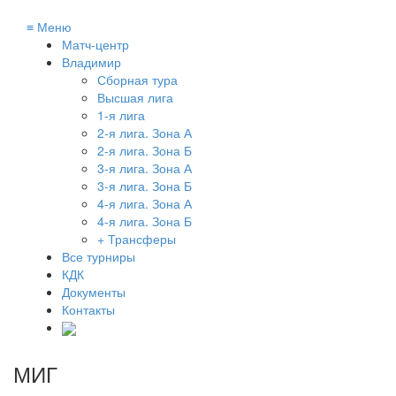
≡
Меню
Матч-центр
Владимир
Сборная тура
Высшая лига
1-я лига
2-я лига. Зона А
2-я лига. Зона Б
3-я лига. Зона А
3-я лига. Зона Б
4-я лига. Зона А
4-я лига. Зона Б
+ Трансферы
Все турниры
КДК
Документы
Контакты
МИГ