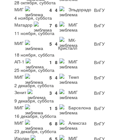
28 октября, суббота
МИГ
Эльдорадо
4
4
ВлГУ
4 ноября, суббота
Матадор
МИГ
7
6
ВлГУ
11 ноября, суббота
МК-
МИГ
5
4
ВлГУ
Кристалл
18 ноября, суббота
АП-1
МИГ
1
8
ВлГУ
25 ноября, суббота
МИГ
Темп
5
4
ВлГУ
2 декабря, суббота
Зенит
МИГ
3
4
ВлГУ
9 декабря, суббота
МИГ
Барселона
1
5
ВлГУ
16 декабря, суббота
МИГ
Алексгаз
6
8
ВлГУ
23 декабря, суббота
Изолан
МИГ
6
5
ВлГУ