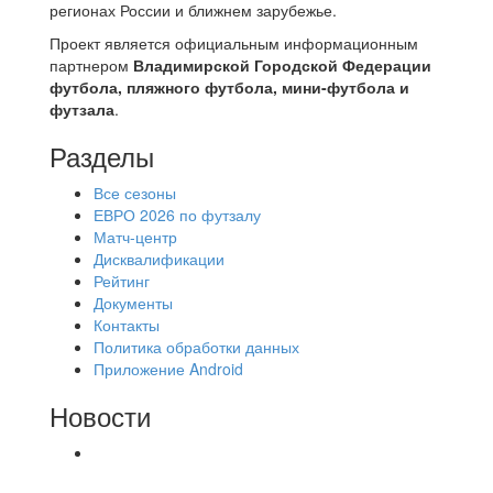
регионах России и ближнем зарубежье.
Проект является официальным информационным
партнером
Владимирской Городской Федерации
футбола, пляжного футбола, мини-футбола и
футзала
.
Разделы
Все сезоны
ЕВРО 2026 по футзалу
Матч-центр
Дисквалификации
Рейтинг
Документы
Контакты
Политика обработки данных
Приложение Android
Новости
⚽НАЗНАЧЕНИЯ СУДЕЙ⚽ ‼В СРЕДУ