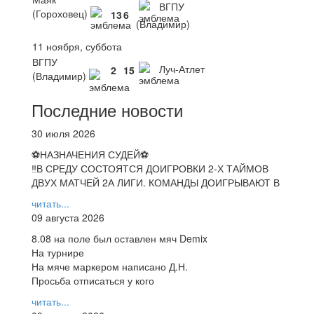
ВГПУ
(Гороховец)
13
6
(Владимир)
11 ноября, суббота
ВГПУ
Луч-Атлет
2
15
(Владимир)
Последние новости
30 июля 2026
⚽НАЗНАЧЕНИЯ СУДЕЙ⚽
‼В СРЕДУ СОСТОЯТСЯ ДОИГРОВКИ 2-Х ТАЙМОВ
ДВУХ МАТЧЕЙ 2А ЛИГИ. КОМАНДЫ ДОИГРЫВАЮТ В
читать...
09 августа 2026
8.08 на поле был оставлен мяч Demix
На турнире
На мяче маркером написано Д.Н.
Просьба отписаться у кого
читать...