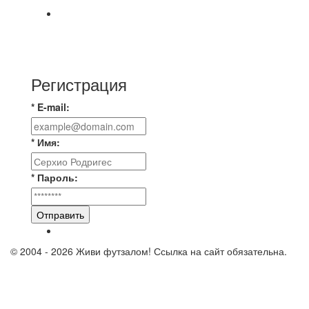
⚽ TG FC 26 LEAGUE | ОФИЦИАЛЬНАЯ БЕСЕДА
УЧАСТНИКОВ Если ты зарегистрировался в
лигу —
Регистрация
* E-mail:
* Имя:
* Пароль:
Отправить
© 2004 - 2026 Живи футзалом! Ссылка на сайт обязательна.