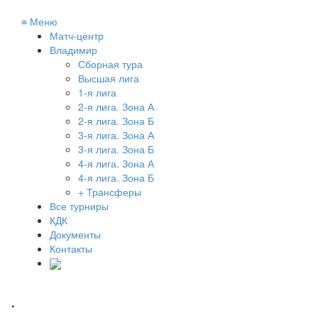
≡
Меню
Матч-центр
Владимир
Сборная тура
Высшая лига
1-я лига
2-я лига. Зона А
2-я лига. Зона Б
3-я лига. Зона А
3-я лига. Зона Б
4-я лига. Зона А
4-я лига. Зона Б
+ Трансферы
Все турниры
КДК
Документы
Контакты
.