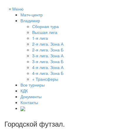
≡
Меню
Матч-центр
Владимир
Сборная тура
Высшая лига
1-я лига
2-я лига. Зона А
2-я лига. Зона Б
3-я лига. Зона А
3-я лига. Зона Б
4-я лига. Зона А
4-я лига. Зона Б
+ Трансферы
Все турниры
КДК
Документы
Контакты
Городской футзал
.