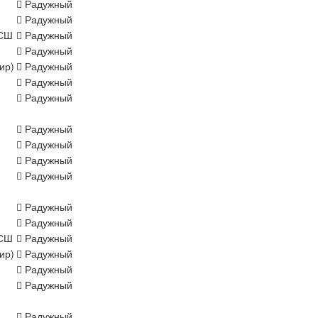
Радужный
Радужный
СШ
Радужный
Радужный
ир)
Радужный
Радужный
Радужный
Радужный
Радужный
Радужный
Радужный
Радужный
Радужный
СШ
Радужный
ир)
Радужный
Радужный
Радужный
Радужный