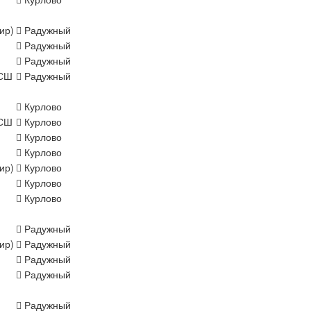
ир)
Радужный
Радужный
Радужный
СШ
Радужный
Курлово
СШ
Курлово
Курлово
Курлово
ир)
Курлово
Курлово
Курлово
Радужный
ир)
Радужный
Радужный
Радужный
Радужный