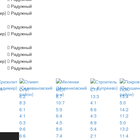
Радужный
ир)
Радужный
Радужный
ир)
Радужный
Радужный
Радужный
ир)
Радужный
Радужный
И
ОЛИ
МЕЛ
СТР
ПОК
6:2
8:7
13:3
15:4
8:3
10:7
4:1
5:0
6:1
5:9
8:6
14:2
4:1
6:4
4:3
11:2
0:3
4:5
8:9
5:0
9:6
8:6
5:4
13:2
6:6
7:4
2:1
11:4