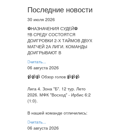
Последние новости
30 июля 2026
⚽НАЗНАЧЕНИЯ СУДЕЙ⚽
‼В СРЕДУ СОСТОЯТСЯ
ДОИГРОВКИ 2-Х ТАЙМОВ ДВУХ
МАТЧЕЙ 2А ЛИГИ. КОМАНДЫ
ДОИГРЫВАЮТ В
читать...
06 августа 2026
📹📹📹 Обзор голов 📹📹📹
Лига 4. Зона "Б". 12 тур. Лето
2026. МФК "Восход" - Ирбис 6:2
(1:0).
В нашей команде отличились:
читать...
06 августа 2026