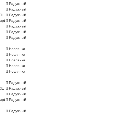
Радужный
Радужный
СШ
Радужный
ир)
Радужный
Радужный
Радужный
Радужный
Новлянка
Новлянка
Новлянка
Новлянка
Новлянка
Радужный
СШ
Радужный
Радужный
ир)
Радужный
Радужный