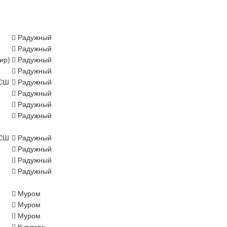
Радужный
Радужный
ир)
Радужный
Радужный
СШ
Радужный
Радужный
Радужный
Радужный
СШ
Радужный
Радужный
Радужный
Радужный
Муром
Муром
Муром
Курлово