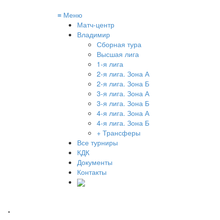
≡
Меню
Матч-центр
Владимир
Сборная тура
Высшая лига
1-я лига
2-я лига. Зона А
2-я лига. Зона Б
3-я лига. Зона А
3-я лига. Зона Б
4-я лига. Зона А
4-я лига. Зона Б
+ Трансферы
Все турниры
КДК
Документы
Контакты
.