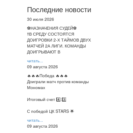
Последние новости
30 июля 2026
⚽НАЗНАЧЕНИЯ СУДЕЙ⚽
‼В СРЕДУ СОСТОЯТСЯ
ДОИГРОВКИ 2-Х ТАЙМОВ ДВУХ
МАТЧЕЙ 2А ЛИГИ. КОМАНДЫ
ДОИГРЫВАЮТ В
читать...
09 августа 2026
🔥🔥🔥Победа 🔥🔥🔥
Доиграли матч против команды
Мономах
Итоговый счет 4️⃣:3️⃣
С победой ЦК STARS 🌟
читать...
09 августа 2026