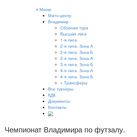
≡
Меню
Матч-центр
Владимир
Сборная тура
Высшая лига
1-я лига
2-я лига. Зона А
2-я лига. Зона Б
3-я лига. Зона А
3-я лига. Зона Б
4-я лига. Зона А
4-я лига. Зона Б
+ Трансферы
Все турниры
КДК
Документы
Контакты
Чемпионат Владимира по футзалу
.