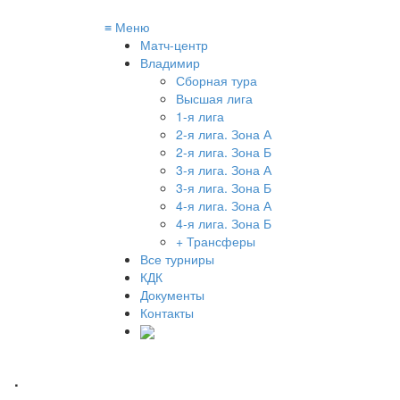
≡
Меню
Матч-центр
Владимир
Сборная тура
Высшая лига
1-я лига
2-я лига. Зона А
2-я лига. Зона Б
3-я лига. Зона А
3-я лига. Зона Б
4-я лига. Зона А
4-я лига. Зона Б
+ Трансферы
Все турниры
КДК
Документы
Контакты
.