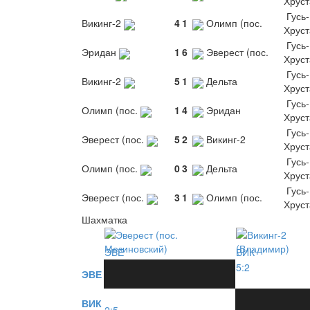
Хрус
Гусь-
Викинг-2
4
1
Олимп (пос.
Хрус
Гусь-
Эридан
1
6
Эверест (пос.
Хрус
Гусь-
Викинг-2
5
1
Дельта
Хрус
Гусь-
Олимп (пос.
1
4
Эридан
Хрус
Гусь-
Эверест (пос.
5
2
Викинг-2
Хрус
Гусь-
Олимп (пос.
0
3
Дельта
Хрус
Гусь-
Эверест (пос.
3
1
Олимп (пос.
Хрус
Шахматка
ЭВЕ
ВИК
5:2
ЭВЕ
ВИК