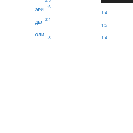
2:5
1:6
ЭРИ
1:4
3:4
ДЕЛ
1:5
ОЛИ
1:3
1:4