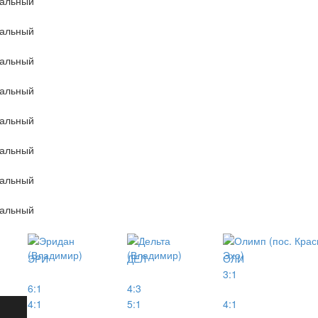
тальный
тальный
тальный
тальный
тальный
тальный
тальный
тальный
ЭРИ
ДЕЛ
ОЛИ
3:1
6:1
4:3
4:1
5:1
4:1