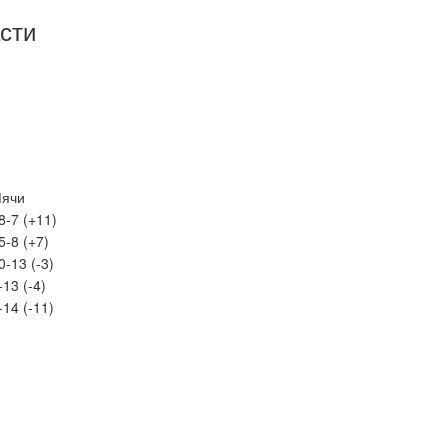
сти
ячи
8-7 (+11)
5-8 (+7)
0-13 (-3)
-13 (-4)
-14 (-11)