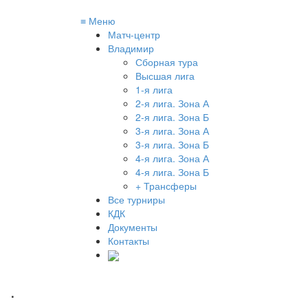
≡
Меню
Матч-центр
Владимир
Сборная тура
Высшая лига
1-я лига
2-я лига. Зона А
2-я лига. Зона Б
3-я лига. Зона А
3-я лига. Зона Б
4-я лига. Зона А
4-я лига. Зона Б
+ Трансферы
Все турниры
КДК
Документы
Контакты
.