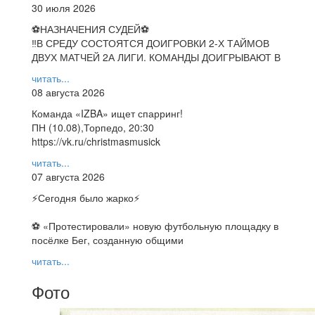
30 июля 2026
⚽НАЗНАЧЕНИЯ СУДЕЙ⚽
‼В СРЕДУ СОСТОЯТСЯ ДОИГРОВКИ 2-Х ТАЙМОВ
ДВУХ МАТЧЕЙ 2А ЛИГИ. КОМАНДЫ ДОИГРЫВАЮТ В
читать...
08 августа 2026
Команда «IZBA» ищет спарринг!
ПН (10.08),Торпедо, 20:30
https://vk.ru/christmasmusick
читать...
07 августа 2026
⚡️Сегодня было жарко⚡️
⚽ ️«Протестировали» новую футбольную площадку в
посёлке Бег, созданную общими
читать...
Фото