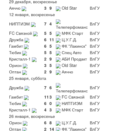
29 декабря, воскресенье
Аяччо
3
9
Old Star
ВлГУ
12 января, воскресенье
НИПТИЭМ
7
4
ВлГУ
Телеперфоманс
FC Связной
5
5
МФК Старт
ВлГУ
Дружба
6
11
Ц.У.Г.Д.
ВлГУ
Гамбит
6
5
ФК "Лакинск"
ВлГУ
Тюбик
5
5
Спец Авто
ВлГУ
Кристалл-1
2
9
АБИ Продакт
ВлГУ
Орион
3
5
Old Star
ВлГУ
Оптан
2
9
Аяччо
ВлГУ
25 января, суббота
Дружба
7
6
ВлГУ
Телеперфоманс
Гамбит
11
3
FC Связной
ВлГУ
Тюбик
6
0
НИПТИЭМ
ВлГУ
Кристалл-1
4
3
МФК Старт
ВлГУ
26 января, воскресенье
Орион
6
8
Ц.У.Г.Д.
ВлГУ
Оптан
2
14
ФК "Лакинск"
ВлГУ