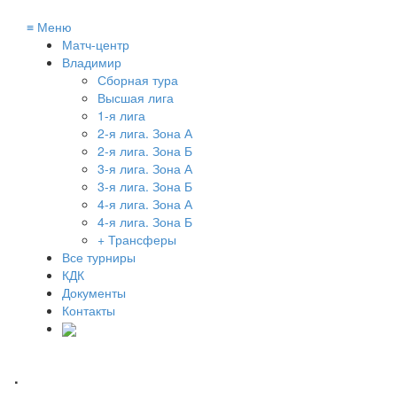
≡
Меню
Матч-центр
Владимир
Сборная тура
Высшая лига
1-я лига
2-я лига. Зона А
2-я лига. Зона Б
3-я лига. Зона А
3-я лига. Зона Б
4-я лига. Зона А
4-я лига. Зона Б
+ Трансферы
Все турниры
КДК
Документы
Контакты
.