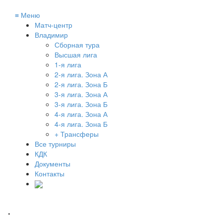
≡
Меню
Матч-центр
Владимир
Сборная тура
Высшая лига
1-я лига
2-я лига. Зона А
2-я лига. Зона Б
3-я лига. Зона А
3-я лига. Зона Б
4-я лига. Зона А
4-я лига. Зона Б
+ Трансферы
Все турниры
КДК
Документы
Контакты
.