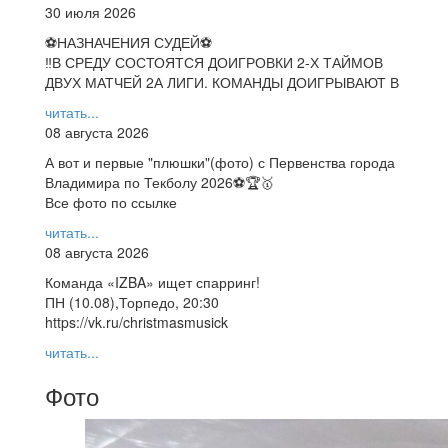
30 июля 2026
⚽НАЗНАЧЕНИЯ СУДЕЙ⚽
‼В СРЕДУ СОСТОЯТСЯ ДОИГРОВКИ 2-Х ТАЙМОВ
ДВУХ МАТЧЕЙ 2А ЛИГИ. КОМАНДЫ ДОИГРЫВАЮТ В
читать...
08 августа 2026
А вот и первые "плюшки"(фото) с Первенства города
Владимира по Текболу 2026⚽🏆🥇
Все фото по ссылке
читать...
08 августа 2026
Команда «IZBA» ищет спарринг!
ПН (10.08),Торпедо, 20:30
https://vk.ru/christmasmusick
читать...
Фото